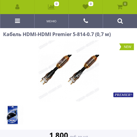
0
0
0
МЕНЮ
Кабель HDMI-HDMI Premier 5-814-0.7 (0,7 м)
NEW
1 800
руб. за шт