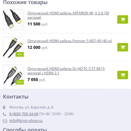
Похожие товары
Оптический HDMI кабель ARTKRON 4K, V 2.0 (30
метров)
11 500
руб.
Оптический HDMI кабель Premier 5-807-40 (40 м)
12 000
руб.
NEW
Оптический HDMI кабель Dr.HD FC 5 ST 8K (5
метров) / HDMI 2.1
7 050
руб.
NEW
Контакты
Москва, ул. Барклая, д. 8
8 (800) 700-34-09
ПН-ВС 10:00 – 20:00
info@kron-shop.ru
Способы оплаты