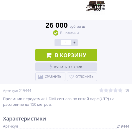
26 000
руб. за шт
В наличии
-
+
В КОРЗИНУ
КУПИТЬ В 1 КЛИК
СРАВНИТЬ
ОТЛОЖИТЬ
(0)
Артикул: 219444
Приемник-передатчик HDMI-сигнала по витой паре (UTP) на
расстояние до 150 метров.
Характеристики
Артикул
219444