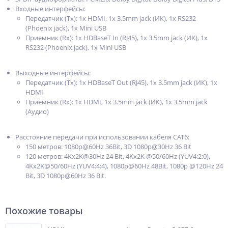
Входные интерфейсы:
Передатчик (Tx): 1x HDMI, 1x 3.5mm jack (ИК), 1x RS232
(Phoenix jack), 1x Mini USB
Приемник (Rx): 1x HDBaseT In (RJ45), 1x 3.5mm jack (ИК), 1x
RS232 (Phoenix jack), 1x Mini USB
Выходные интерфейсы:
Передатчик (Tx): 1x HDBaseT Out (RJ45), 1x 3.5mm jack (ИК), 1x
HDMI
Приемник (Rx): 1x HDMI, 1x 3.5mm jack (ИК), 1x 3.5mm jack
(Аудио)
Расстояние передачи при использовании кабеля CAT6:
150 метров: 1080p@60Hz 36Bit, 3D 1080p@30Hz 36 Bit
120 метров: 4Kx2K@30Hz 24 Bit, 4Kx2K @50/60Hz (YUV4:2:0),
4Kx2K@50/60Hz (YUV4:4:4), 1080p@60Hz 48Bit, 1080p @120Hz 24
Bit, 3D 1080p@60Hz 36 Bit.
Похожие товары