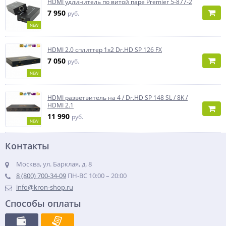
HDMI удлинитель по витой паре Premier 5-877-2
7 950
руб.
NEW
HDMI 2.0 сплиттер 1x2 Dr.HD SP 126 FX
7 050
руб.
NEW
HDMI разветвитель на 4 / Dr.HD SP 148 SL / 8K /
HDMI 2.1
11 990
руб.
NEW
Контакты
Москва, ул. Барклая, д. 8
8 (800) 700-34-09
ПН-ВС 10:00 – 20:00
info@kron-shop.ru
Способы оплаты