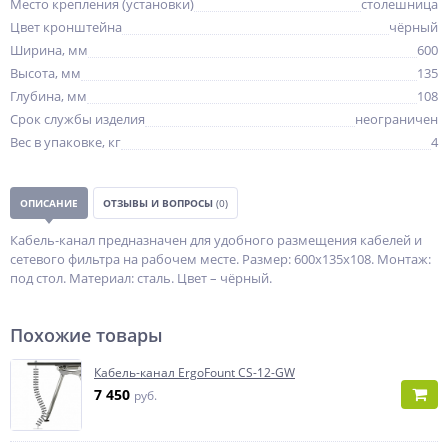
Место крепления (установки)
столешница
Цвет кронштейна
чёрный
Ширина, мм
600
Высота, мм
135
Глубина, мм
108
Срок службы изделия
неограничен
Вес в упаковке, кг
4
ОПИСАНИЕ
ОТЗЫВЫ И ВОПРОСЫ
(0)
Кабель-канал предназначен для удобного размещения кабелей и
сетевого фильтра на рабочем месте. Размер: 600х135х108. Монтаж:
под стол. Материал: сталь. Цвет – чёрный.
Похожие товары
Кабель-канал ErgoFount CS-12-GW
7 450
руб.