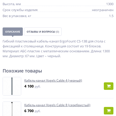
Высота, мм
1300
Срок службы изделия
неограничен
Вес в упаковке, кг
1.5
ОПИСАНИЕ
ОТЗЫВЫ И ВОПРОСЫ
(0)
Гибкий пластиковый кабель-канал ErgoFount CS-13B для стола с
фиксацией к столешнице. Конструкция состоит из 19 блоков.
Материал: АБС-пластик с металлическим основанием. Длина: 1300
мм. Диаметр: 67 мм. Цвет – черный.
Похожие товары
Кабель-канал Vogels Cable 4 (черный)
4 100
руб.
Кабель-канал Vogels Cable 8 (серебристый)
6 700
руб.