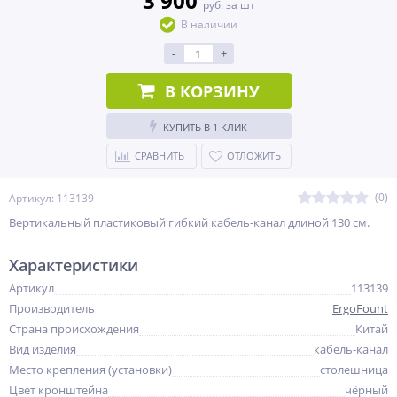
3 900
руб. за шт
В наличии
-
+
В КОРЗИНУ
КУПИТЬ В 1 КЛИК
СРАВНИТЬ
ОТЛОЖИТЬ
(0)
Артикул: 113139
Вертикальный пластиковый гибкий кабель-канал длиной 130 см.
Характеристики
Артикул
113139
Производитель
ErgoFount
Страна происхождения
Китай
Вид изделия
кабель-канал
Место крепления (установки)
столешница
Цвет кронштейна
чёрный