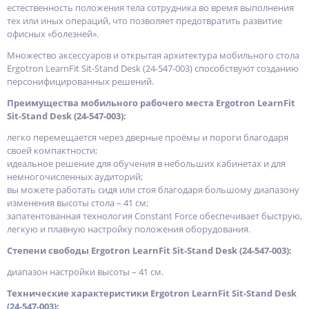
естественность положения тела сотрудника во время выполнения
тех или иных операций, что позволяет предотвратить развитие
офисных «болезней».
Множество аксессуаров и открытая архитектура мобильного стола
Ergotron LearnFit Sit-Stand Desk (24-547-003) способствуют созданию
персонифицированных решений.
Преимущества мобильного рабочего места Ergotron LearnFit
Sit-Stand Desk (24-547-003):
легко перемещается через дверные проёмы и пороги благодаря
своей компактности;
идеальное решение для обучения в небольших кабинетах и для
немногочисленных аудиторий;
вы можете работать сидя или стоя благодаря большому диапазону
изменения высоты стола – 41 см;
запатентованная технология Constant Force обеспечивает быструю,
легкую и плавную настройку положения оборудования.
Степени свободы Ergotron LearnFit Sit-Stand Desk (24-547-003):
диапазон настройки высоты – 41 см.
Технические характеристики Ergotron LearnFit Sit-Stand Desk
(24-547-003):