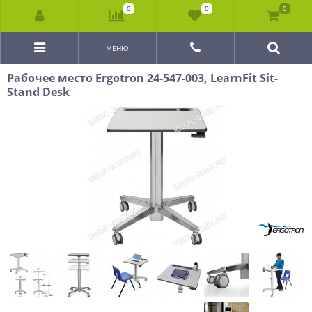
0
0
0
МЕНЮ
Рабочее место Ergotron 24-547-003, LearnFit Sit-
Stand Desk