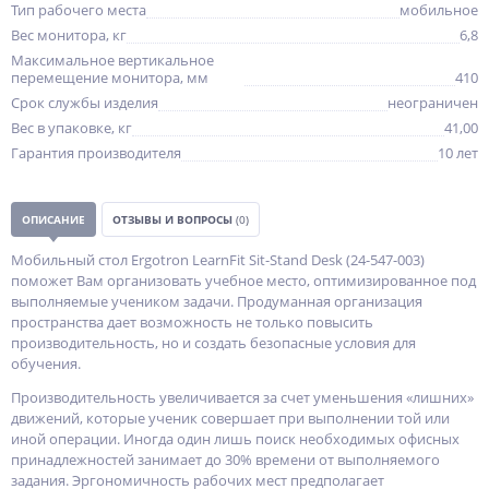
Тип рабочего места
мобильное
Вес монитора, кг
6,8
Максимальное вертикальное
перемещение монитора, мм
410
Срок службы изделия
неограничен
Вес в упаковке, кг
41,00
Гарантия производителя
10 лет
ОПИСАНИЕ
ОТЗЫВЫ И ВОПРОСЫ
(0)
Мобильный стол Ergotron LearnFit Sit-Stand Desk (24-547-003)
поможет Вам организовать учебное место, оптимизированное под
выполняемые учеником задачи. Продуманная организация
пространства дает возможность не только повысить
производительность, но и создать безопасные условия для
обучения.
Производительность увеличивается за счет уменьшения «лишних»
движений, которые ученик совершает при выполнении той или
иной операции. Иногда один лишь поиск необходимых офисных
принадлежностей занимает до 30% времени от выполняемого
задания. Эргономичность рабочих мест предполагает