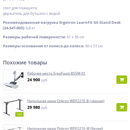
слот для планшета;
держатель для бутылки с водой.
Рекомендованная нагрузка Ergotron LearnFit Sit-Stand Desk
(24-547-003):
6,8 кг
Размеры рабочей поверхности:
61 x 56 см
Размеры основания от колеса-до колеса:
60 x 57 см
Похожие товары
Рабочее место ErgoFount BSSW-01
24 900
руб.
Напольная рама Onkron WDF221E-B (чёрная)
29 980
руб.
NEW
Напольная рама Onkron WDF221E-W (белая)