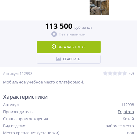
113 500
руб. за шт
Нет в наличии
ЗАКАЗАТЬ ТОВАР
СРАВНИТЬ
(0)
Артикул: 112998
Мобильное учебное место с платформой.
Характеристики
Артикул
112998
Производитель
Ergotron
Страна происхождения
Китай
Вид изделия
рабочее место
Место крепления (установки)
пол