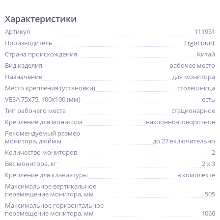
Характеристики
Артикул
111951
Производитель
ErgoFount
Страна происхождения
Китай
Вид изделия
рабочее место
Назначение
для монитора
Место крепления (установки)
столешница
VESA 75x75, 100x100 (мм)
есть
Тип рабочего места
стационарное
Крепление для монитора
наклонно-поворотное
Рекомендуемый размер
монитора, дюймы
до 27 включительно
Количество мониторов
2
Вес монитора, кг
2 x 3
Крепление для клавиатуры
в комплекте
Максимальное вертикальное
перемещение монитора, мм
505
Максимальное горизонтальное
перемещение монитора, мм
1060