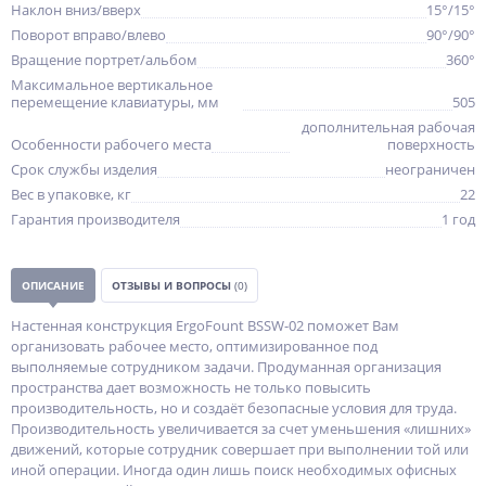
Наклон вниз/вверх
15°/15°
Поворот вправо/влево
90°/90°
Вращение портрет/альбом
360°
Максимальное вертикальное
перемещение клавиатуры, мм
505
дополнительная рабочая
Особенности рабочего места
поверхность
Срок службы изделия
неограничен
Вес в упаковке, кг
22
Гарантия производителя
1 год
ОПИСАНИЕ
ОТЗЫВЫ И ВОПРОСЫ
(0)
Настенная конструкция ErgoFount BSSW-02 поможет Вам
организовать рабочее место, оптимизированное под
выполняемые сотрудником задачи. Продуманная организация
пространства дает возможность не только повысить
производительность, но и создаёт безопасные условия для труда.
Производительность увеличивается за счет уменьшения «лишних»
движений, которые сотрудник совершает при выполнении той или
иной операции. Иногда один лишь поиск необходимых офисных