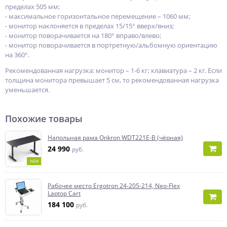
пределах 505 мм;
- максимальное горизонтальное перемещение – 1060 мм;
- монитор наклоняется в пределах 15/15° вверх/вниз;
- монитор поворачивается на 180° вправо/влево;
- монитор поворачивается в портретную/альбомную ориентацию
на 360°.
Рекомендованная нагрузка: монитор – 1-6 кг; клавиатура – 2 кг. Если
толщина монитора превышает 5 см, то рекомендованная нагрузка
уменьшается.
Похожие товары
Напольная рама Onkron WDT221E-B (чёрная)
24 990
руб.
NEW
Рабочее место Ergotron 24-205-214, Neo-Flex
Laptop Cart
184 100
руб.