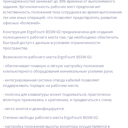
принадлежностей занимает до 30% времени от выполняемого
задания. Эргономичность рабочих мест предполагает
естественность положения тела сотрудника во время выполнения
тех или иных операций, что позволяет предотвратить развитие
офисных «болезней».
Конструкция ErgoFount BSSW-02 предназначена для создания
полноценного рабочего места там, где необходимо обеспечить
быстрый доступ к данным в условиях ограниченности
пространства.
Возможности рабочего места ErgoFount BSSW-02:
- обеспечивает плавную и лёгкую настройку положения
компьютерного оборудования минимальным усилием руки;
- интегрированная система отвода кабелей позволяет
поддерживать порядок на рабочем месте;
- полочка для клавиатуры может подниматься, практически
вплотную прижимаясь к креплению, и придвигаться к стене;
- легко моется и дезинфицируется.
Степени свободы рабочего места ErgoFount BSSW-02:
- настройка положения высоты монитора осуществляется в