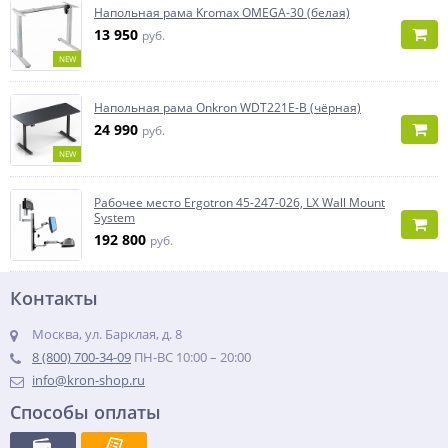
Напольная рама Kromax OMEGA-30 (белая)
13 950
руб.
NEW
Напольная рама Onkron WDT221E-B (чёрная)
24 990
руб.
NEW
Рабочее место Ergotron 45-247-026, LX Wall Mount
System
192 800
руб.
Контакты
Москва, ул. Барклая, д. 8
8 (800) 700-34-09
ПН-ВС 10:00 – 20:00
info@kron-shop.ru
Способы оплаты