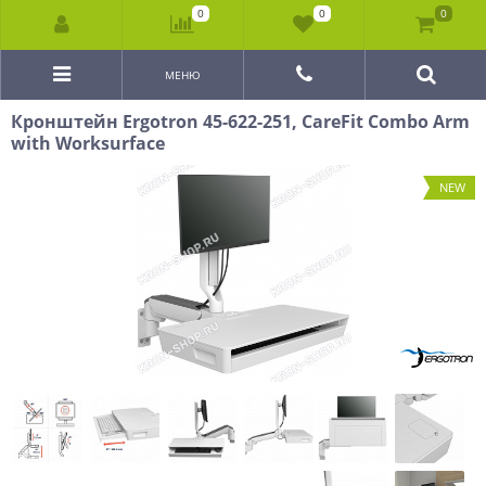
0
0
0
МЕНЮ
Кронштейн Ergotron 45-622-251, CareFit Combo Arm
with Worksurface
NEW