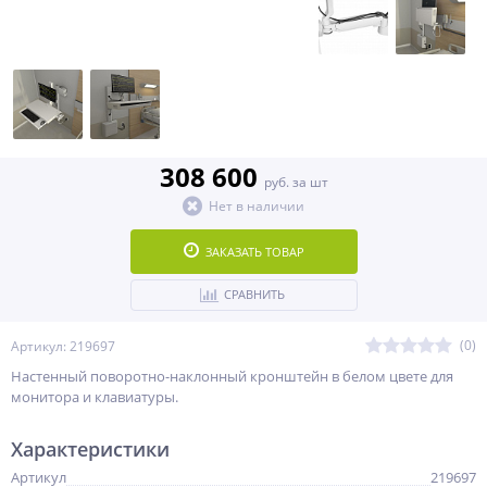
308 600
руб. за шт
Нет в наличии
ЗАКАЗАТЬ ТОВАР
СРАВНИТЬ
(0)
Артикул: 219697
Настенный поворотно-наклонный кронштейн в белом цвете для
монитора и клавиатуры.
Характеристики
Артикул
219697