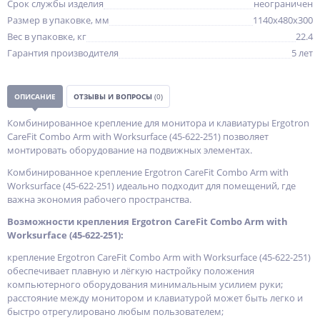
Срок службы изделия
неограничен
Размер в упаковке, мм
1140x480x300
Вес в упаковке, кг
22.4
Гарантия производителя
5 лет
ОПИСАНИЕ
ОТЗЫВЫ И ВОПРОСЫ
(0)
Комбинированное крепление для монитора и клавиатуры Ergotron
CareFit Combo Arm with Worksurface (45-622-251) позволяет
монтировать оборудование на подвижных элементах.
Комбинированное крепление Ergotron CareFit Combo Arm with
Worksurface (45-622-251) идеально подходит для помещений, где
важна экономия рабочего пространства.
Возможности крепления Ergotron CareFit Combo Arm with
Worksurface (45-622-251):
крепление Ergotron CareFit Combo Arm with Worksurface (45-622-251)
обеспечивает плавную и лёгкую настройку положения
компьютерного оборудования минимальным усилием руки;
расстояние между монитором и клавиатурой может быть легко и
быстро отрегулировано любым пользователем;