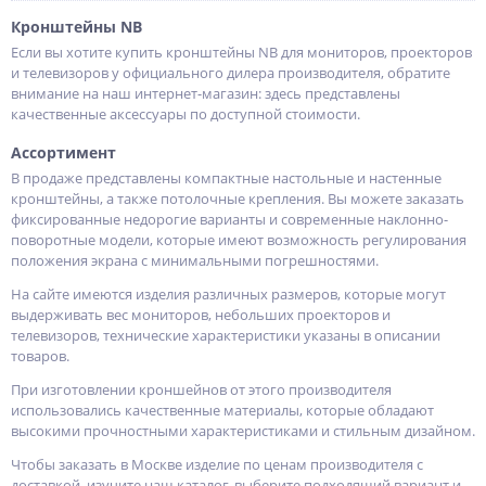
Кронштейны NB
Если вы хотите купить кронштейны NB для мониторов, проекторов
и телевизоров у официального дилера производителя, обратите
внимание на наш интернет-магазин: здесь представлены
качественные аксессуары по доступной стоимости.
Ассортимент
В продаже представлены компактные настольные и настенные
кронштейны, а также потолочные крепления. Вы можете заказать
фиксированные недорогие варианты и современные наклонно-
поворотные модели, которые имеют возможность регулирования
положения экрана с минимальными погрешностями.
На сайте имеются изделия различных размеров, которые могут
выдерживать вес мониторов, небольших проекторов и
телевизоров, технические характеристики указаны в описании
товаров.
При изготовлении кроншейнов от этого производителя
использовались качественные материалы, которые обладают
высокими прочностными характеристиками и стильным дизайном.
Чтобы заказать в Москве изделие по ценам производителя с
доставкой, изучите наш каталог, выберите подходящий вариант и