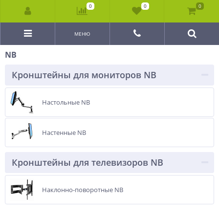
0
0
0
МЕНЮ
NB
Кронштейны для мониторов NB
Настольные NB
Настенные NB
Кронштейны для телевизоров NB
Наклонно-поворотные NB