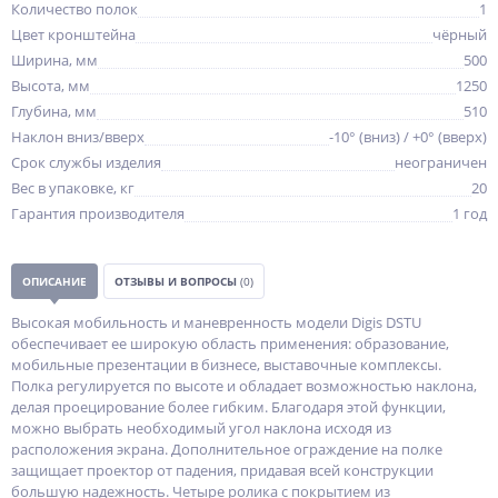
Количество полок
1
Цвет кронштейна
чёрный
Ширина, мм
500
Высота, мм
1250
Глубина, мм
510
Наклон вниз/вверх
-10° (вниз) / +0° (вверх)
Срок службы изделия
неограничен
Вес в упаковке, кг
20
Гарантия производителя
1 год
ОПИСАНИЕ
ОТЗЫВЫ И ВОПРОСЫ
(0)
Высокая мобильность и маневренность модели Digis DSTU
обеспечивает ее широкую область применения: образование,
мобильные презентации в бизнесе, выставочные комплексы.
Полка регулируется по высоте и обладает возможностью наклона,
делая проецирование более гибким. Благодаря этой функции,
можно выбрать необходимый угол наклона исходя из
расположения экрана. Дополнительное ограждение на полке
защищает проектор от падения, придавая всей конструкции
большую надежность. Четыре ролика с покрытием из