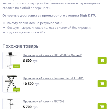
высокопрочного каучука обеспечивают плавное перемещение
столика по любой поверхности.
Основные достоинства проекторного столика Digis DSTU:
высоту полки можно регулировать;
бесшумные резиновые колеса с системой блокировки;
грузоподъемность – 20 кг.
Похожие товары
Проекторный столик FIX FWS07-2 (белый)
6 600
руб.
NEW
Проекторный столик Lumien Deco LTD-101
10 500
руб.
NEW
Проекторный столик FIX TS-8
5 700
руб.