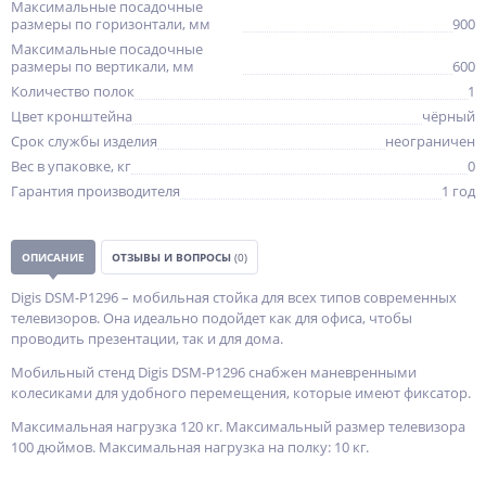
Максимальные посадочные
размеры по горизонтали, мм
900
Максимальные посадочные
размеры по вертикали, мм
600
Количество полок
1
Цвет кронштейна
чёрный
Срок службы изделия
неограничен
Вес в упаковке, кг
0
Гарантия производителя
1 год
ОПИСАНИЕ
ОТЗЫВЫ И ВОПРОСЫ
(0)
Digis DSM-P1296 – мобильная стойка для всех типов современных
телевизоров. Она идеально подойдет как для офиса, чтобы
проводить презентации, так и для дома.
Мобильный стенд Digis DSM-P1296 снабжен маневренными
колесиками для удобного перемещения, которые имеют фиксатор.
Максимальная нагрузка 120 кг. Максимальный размер телевизора
100 дюймов. Максимальная нагрузка на полку: 10 кг.