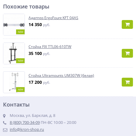
Похожие товары
Адаптер ErgoFount KFT 04AS
14 350
руб.
NEW
Стойка FIX TTL06-610TW
35 100
руб.
NEW
Стойка Ultramounts UM307W (белая)
17 200
руб.
NEW
Контакты
Москва, ул. Барклая, д. 8
8 (800) 700-34-09
ПН-ВС 10:00 – 20:00
info@kron-shop.ru