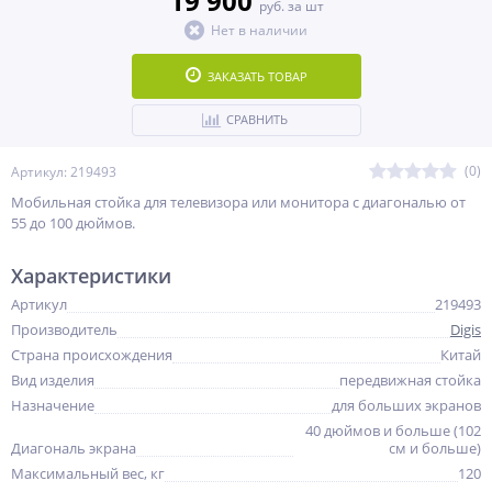
19 900
руб. за шт
Нет в наличии
ЗАКАЗАТЬ ТОВАР
СРАВНИТЬ
(0)
Артикул: 219493
Мобильная стойка для телевизора или монитора с диагональю от
55 до 100 дюймов.
Характеристики
Артикул
219493
Производитель
Digis
Страна происхождения
Китай
Вид изделия
передвижная стойка
Назначение
для больших экранов
40 дюймов и больше (102
Диагональ экрана
см и больше)
Максимальный вес, кг
120