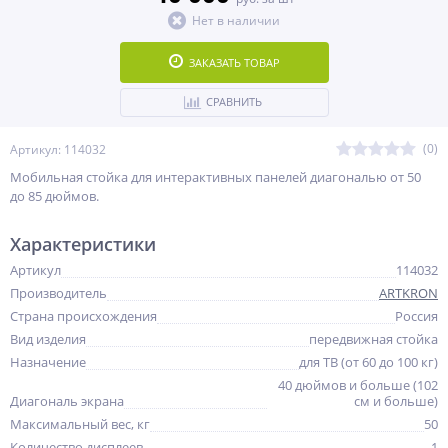
Нет в наличии
ЗАКАЗАТЬ ТОВАР
СРАВНИТЬ
(0)
Артикул: 114032
Мобильная стойка для интерактивных панелей диагональю от 50
до 85 дюймов.
Характеристики
Артикул
114032
Производитель
ARTKRON
Страна происхождения
Россия
Вид изделия
передвижная стойка
Назначение
для ТВ (от 60 до 100 кг)
40 дюймов и больше (102
Диагональ экрана
см и больше)
Максимальный вес, кг
50
Количество дисплеев
1