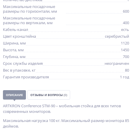
Максимальные посадочные
размеры по горизонтали, мм
600
Максимальные посадочные
размеры по вертикали, мм
400
Кабель-канал
есть
Цвет кронштейна
серебристый
Ширина, мм
1120
Высота, мм
1450
Глубина, мм
700
Срок службы изделия
неограничен
Вес в упаковке, кг
80
Гарантия производителя
1 год
ОПИСАНИЕ
ОТЗЫВЫ И ВОПРОСЫ
(0)
ARTKRON Conference STM-90 – мобильная стойка для всех типов
современных мониторов.
Максимальная нагрузка 100 кг. Максимальный размер монитора 85
дюймов.