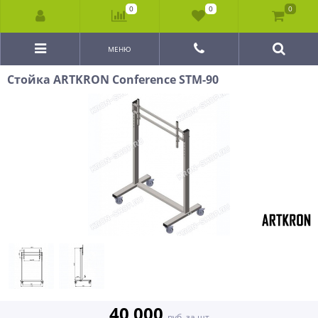
0
0
0
МЕНЮ
Стойка ARTKRON Conference STM-90
40 000
руб. за шт