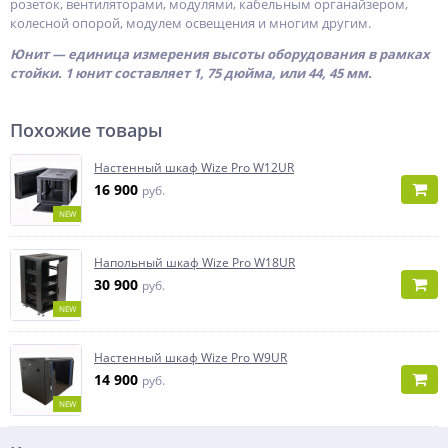
розеток, вентиляторами, модулями, кабельным органайзером,
колесной опорой, модулем освещения и многим другим.
Юнит — единица измерения высоты оборудования в рамках
стойки. 1 юнит составляет 1, 75 дюйма, или 44, 45 мм.
Похожие товары
Настенный шкаф Wize Pro W12UR
16 900
руб.
NEW
Напольный шкаф Wize Pro W18UR
30 900
руб.
NEW
Настенный шкаф Wize Pro W9UR
14 900
руб.
NEW