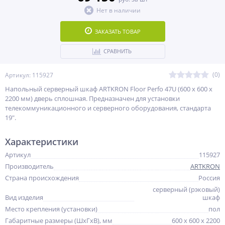
Нет в наличии
ЗАКАЗАТЬ ТОВАР
СРАВНИТЬ
(0)
Артикул: 115927
Напольный серверный шкаф ARTKRON Floor Perfo 47U (600 x 600 х
2200 мм) дверь сплошная. Предназначен для установки
телекоммуникационного и серверного оборудования, стандарта
19".
Характеристики
Артикул
115927
Производитель
ARTKRON
Страна происхождения
Россия
серверный (рэковый)
Вид изделия
шкаф
Место крепления (установки)
пол
Габаритные размеры (ШxГxВ), мм
600 x 600 х 2200