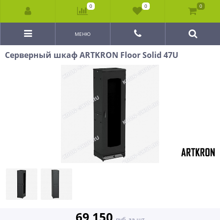
0
0
0
МЕНЮ
Серверный шкаф ARTKRON Floor Solid 47U
69 150
руб. за шт