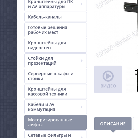
Кронштейны для ПК
и AV-аппаратуры
Кабель-каналы
Готовые решения
рабочих мест
Кронштейны для
видеостен
Стойки для
презентаций
Серверные шкафы и
стойки
ВИДЕО
Кронштейны для
кассовой техники
Кабели и AV-
коммутация
Моторизированные
ОПИСАНИЕ
лифты
Сетевые фильтры и