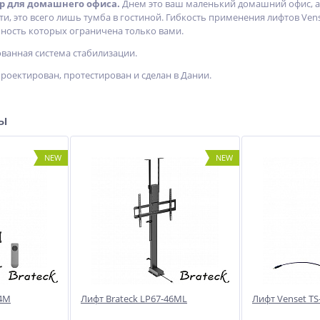
р для домашнего офиса.
Днем это ваш маленький домашний офис, а 
ти, это всего лишь тумба в гостиной. Гибкость применения лифтов Ven
ность которых ограничена только вами.
ованная система стабилизации.
проектирован, протестирован и сделан в Дании.
ры
NEW
NEW
44M
Лифт Brateck LP67-46ML
Лифт Venset TS