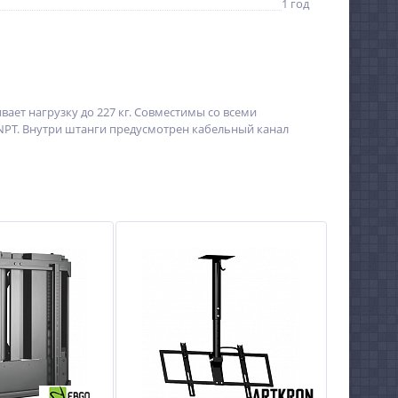
1 год
ает нагрузку до 227 кг. Совместимы со всеми
NPT. Внутри штанги предусмотрен кабельный канал