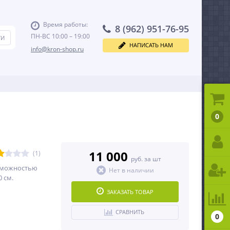
Время работы:
8 (962) 951-76-95
ПН-ВС 10:00 – 19:00
НАПИСАТЬ НАМ
info@kron-shop.ru
0
11 000
(1)
руб. за шт
озможностью
Нет в наличии
0 см.
ЗАКАЗАТЬ ТОВАР
СРАВНИТЬ
0