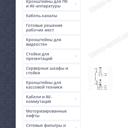
Кронштейны для ПК
и AV-аппаратуры
Кабель-каналы
Готовые решения
рабочих мест
Кронштейны для
видеостен
Стойки для
презентаций
Серверные шкафы и
стойки
Кронштейны для
кассовой техники
Кабели и AV-
коммутация
Моторизированные
лифты
Сетевые фильтры и