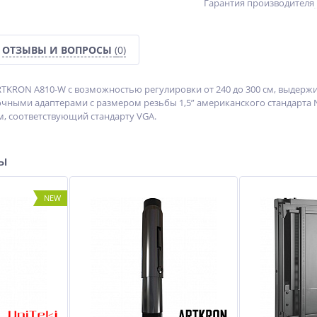
Гарантия производителя
ОТЗЫВЫ И ВОПРОСЫ
(0)
TKRON A810-W с возможностью регулировки от 240 до 300 см, выдержив
чными адаптерами c размером резьбы 1,5” американского стандарта 
мм, соответствующий стандарту VGA.
ры
NEW