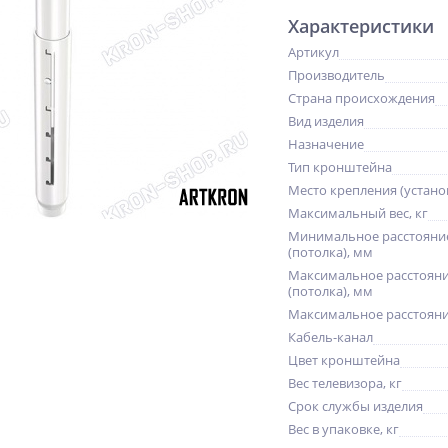
Характеристики
Артикул
Производитель
Страна происхождения
Вид изделия
Назначение
Тип кронштейна
Место крепления (устано
Максимальный вес, кг
Минимальное расстояние
(потолка), мм
Максимальное расстояни
(потолка), мм
Максимальное расстояни
Кабель-канал
Цвет кронштейна
Вес телевизора, кг
Срок службы изделия
Вес в упаковке, кг