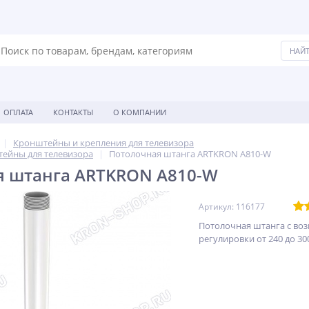
ОПЛАТА
КОНТАКТЫ
О КОМПАНИИ
Кронштейны и крепления для телевизора
ейны для телевизора
Потолочная штанга ARTKRON A810-W
я штанга ARTKRON A810-W
Артикул: 116177
Потолочная штанга с в
регулировки от 240 до 30