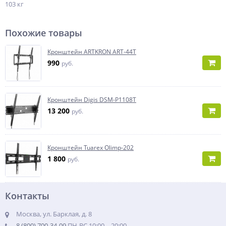
103 кг
Похожие товары
Кронштейн ARTKRON ART-44T
990
руб.
Кронштейн Digis DSM-P1108T
13 200
руб.
Кронштейн Tuarex Olimp-202
1 800
руб.
Контакты
Москва, ул. Барклая, д. 8
8 (800) 700-34-09
ПН-ВС 10:00 – 20:00