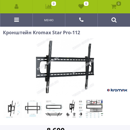
0
0
0
МЕНЮ
Кронштейн Kromax Star Pro-112