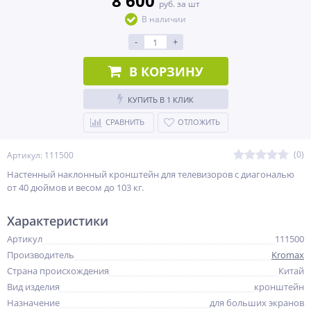
8 600
руб. за шт
В наличии
-
+
В КОРЗИНУ
КУПИТЬ В 1 КЛИК
СРАВНИТЬ
ОТЛОЖИТЬ
(0)
Артикул: 111500
Настенный наклонный кронштейн для телевизоров с диагональю
от 40 дюймов и весом до 103 кг.
Характеристики
Артикул
111500
Производитель
Kromax
Страна происхождения
Китай
Вид изделия
кронштейн
Назначение
для больших экранов