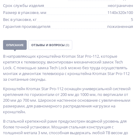
Срок службы изделия
неограничен
Размер в упаковке, мм
1140x320x100
Вес в упаковке, кг
5
Гарантия производителя
пожизненная
ОПИСАНИЕ
ОТЗЫВЫ И ВОПРОСЫ
(0)
В направляющих кронштейна Kromax Star Pro-112, которые
крепятся к телевизору, вмонтирован механический замок Tech
Lock. С помощью замка Tech Lock можно без труда осуществлять
монтаж и демонтаж телевизора с кронштейна Kromax Star Pro-112
за считанные секунды.
Кронштейн Kromax Star Pro-112 оснащён универсальной системой
крепления по горизонтали от 200 мм до 1000 мм, по вертикали от
200 мм до 700 мм. Широкое настенное основание с увеличенными
размерами, для равномерного распределения нагрузки на
кронштейн.
В стальной крепежной раме предусмотрен водяной уровень для
более точной установки. Мощная стальная конструкция с
толщиной метала 3 мм, способная выдержать любой ТВ весом до