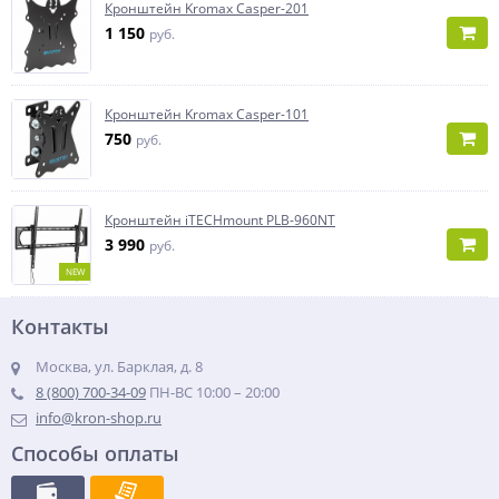
Кронштейн Kromax Casper-201
1 150
руб.
Кронштейн Kromax Casper-101
750
руб.
Кронштейн iTECHmount PLB-960NT
3 990
руб.
NEW
Контакты
Москва, ул. Барклая, д. 8
8 (800) 700-34-09
ПН-ВС 10:00 – 20:00
info@kron-shop.ru
Способы оплаты