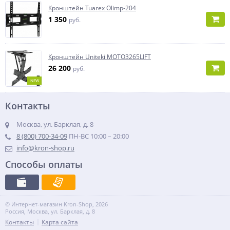
Кронштейн Tuarex Olimp-204
1 350
руб.
Кронштейн Uniteki MOTO3265LIFT
26 200
руб.
NEW
Контакты
Москва, ул. Барклая, д. 8
8 (800) 700-34-09
ПН-ВС 10:00 – 20:00
info@kron-shop.ru
Способы оплаты
© Интернет-магазин Kron-Shop, 2026
Россия, Москва, ул. Барклая, д. 8
Контакты
Карта сайта