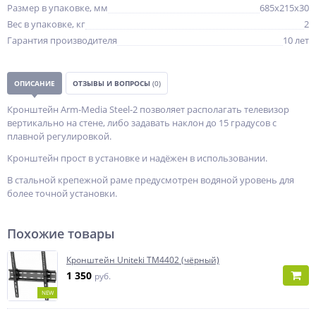
Размер в упаковке, мм
685x215x30
Вес в упаковке, кг
2
Гарантия производителя
10 лет
ОПИСАНИЕ
ОТЗЫВЫ И ВОПРОСЫ
(0)
Кронштейн Arm-Media Steel-2 позволяет располагать телевизор
вертикально на стене, либо задавать наклон до 15 градусов с
плавной регулировкой.
Кронштейн прост в установке и надёжен в использовании.
В стальной крепежной раме предусмотрен водяной уровень для
более точной установки.
Похожие товары
Кронштейн Uniteki TM4402 (чёрный)
1 350
руб.
NEW