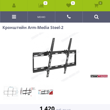
0
0
0
МЕНЮ
Кронштейн Arm-Media Steel-2
1 420
руб. за шт