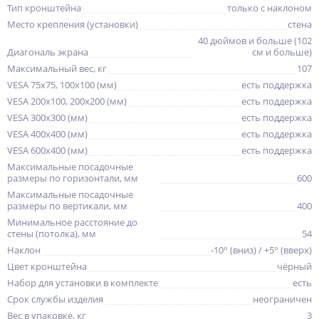
Тип кронштейна
только с наклоном
Место крепления (установки)
стена
40 дюймов и больше (102
Диагональ экрана
см и больше)
Максимальный вес, кг
107
VESA 75x75, 100x100 (мм)
есть поддержка
VESA 200x100, 200x200 (мм)
есть поддержка
VESA 300x300 (мм)
есть поддержка
VESA 400x400 (мм)
есть поддержка
VESA 600x400 (мм)
есть поддержка
Максимальные посадочные
размеры по горизонтали, мм
600
Максимальные посадочные
размеры по вертикали, мм
400
Минимальное расстояние до
стены (потолка), мм
54
Наклон
-10° (вниз) / +5° (вверх)
Цвет кронштейна
чёрный
Набор для установки в комплекте
есть
Срок службы изделия
неограничен
Вес в упаковке, кг
3