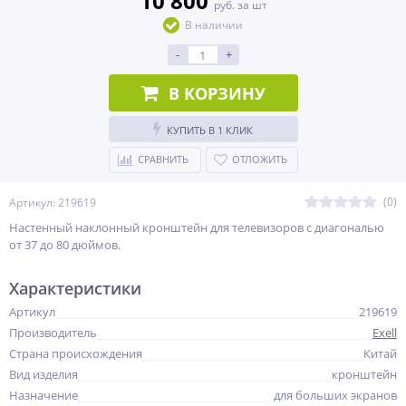
10 800
руб. за шт
В наличии
-
+
В КОРЗИНУ
КУПИТЬ В 1 КЛИК
СРАВНИТЬ
ОТЛОЖИТЬ
(0)
Артикул: 219619
Настенный наклонный кронштейн для телевизоров с диагональю
от 37 до 80 дюймов.
Характеристики
Артикул
219619
Производитель
Exell
Страна происхождения
Китай
Вид изделия
кронштейн
Назначение
для больших экранов