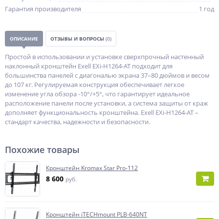
Гарантия производителя
1 год
ОПИСАНИЕ
ОТЗЫВЫ И ВОПРОСЫ
(0)
Простой в использовании и установке сверхпрочный настенный
наклонный кронштейн Exell EXi-H1264-AT подходит для
большинства панелей с диагональю экрана 37–80 дюймов и весом
до 107 кг. Регулируемая конструкция обеспечивает легкое
изменение угла обзора -10°/+5°, что гарантирует идеальное
расположение панели после установки, а система защиты от краж
дополняет функциональность кронштейна. Exell EXi-H1264-AT –
стандарт качества, надежности и безопасности.
Похожие товары
Кронштейн Kromax Star Pro-112
8 600
руб.
Кронштейн iTECHmount PLB-640NT