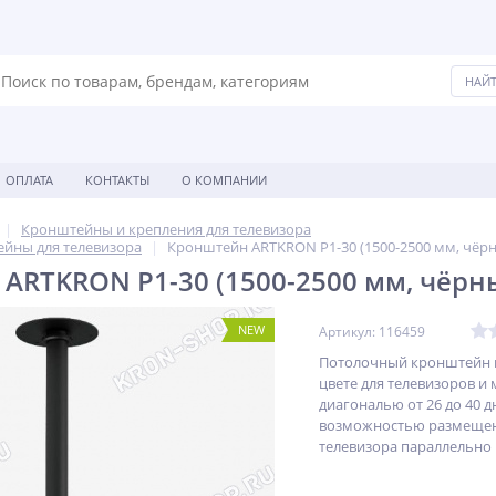
ОПЛАТА
КОНТАКТЫ
О КОМПАНИИ
Кронштейны и крепления для телевизора
йны для телевизора
Кронштейн ARTKRON P1-30 (1500-2500 мм, чёр
ARTKRON P1-30 (1500-2500 мм, чёрн
NEW
Артикул: 116459
Потолочный кронштейн 
цвете для телевизоров и
диагональю от 26 до 40 
возможностью размеще
телевизора параллельно 