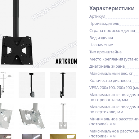
Характеристики
Артикул
Производитель
Страна происхождения
Вид изделия
Назначение
Тип кронштейна
Место крепления (устано
Диагональ экрана
Максимальный вес, кг
Количество дисплеев
VESA 200x100, 200x200 (м
Максимальные посадочн
по горизонтали, мм
Максимальные посадочн
по вертикали, мм
Минимальное расстояние
(потолка), мм
Максимальное расстояни
(потолка), мм