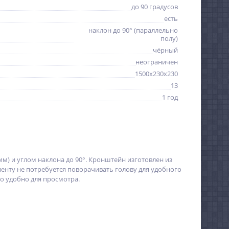
до 90 градусов
есть
наклон до 90° (параллельно
полу)
чёрный
неограничен
1500x230x230
13
1 год
м) и углом наклона до 90°. Кронштейн изготовлен из
иенту не потребуется поворачивать голову для удобного
о удобно для просмотра.