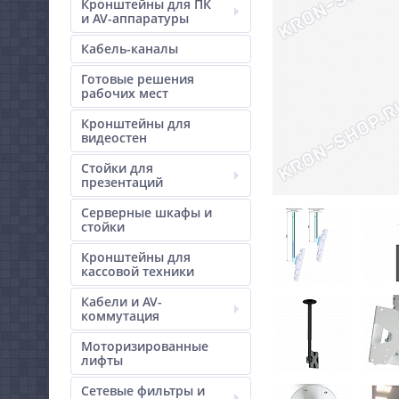
Кронштейны для ПК
и AV-аппаратуры
Кабель-каналы
Готовые решения
рабочих мест
Кронштейны для
видеостен
Стойки для
презентаций
Серверные шкафы и
стойки
Кронштейны для
кассовой техники
Кабели и AV-
коммутация
Моторизированные
лифты
Сетевые фильтры и