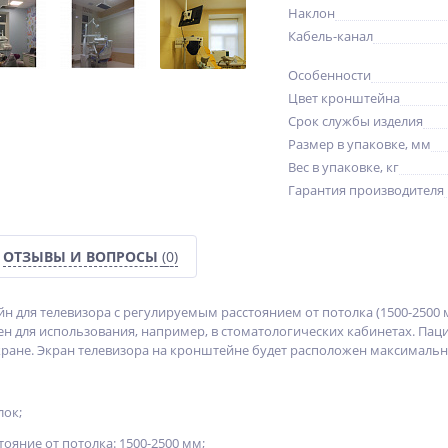
Наклон
Кабель-канал
Особенности
Цвет кронштейна
Срок службы изделия
Размер в упаковке, мм
Вес в упаковке, кг
Гарантия производителя
ОТЗЫВЫ И ВОПРОСЫ
(0)
 для телевизора с регулируемым расстоянием от потолка (1500-2500 м
ен для использования, например, в стоматологических кабинетах. Пац
кране. Экран телевизора на кронштейне будет расположен максимальн
лок;
ояние от потолка: 1500-2500 мм;