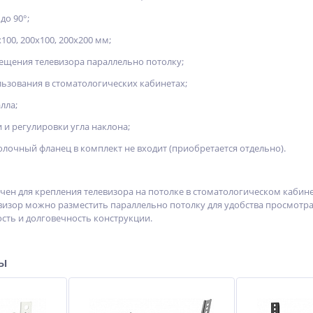
до 90°;
100, 200x100, 200x200 мм;
щения телевизора параллельно потолку;
льзования в стоматологических кабинетах;
лла;
 и регулировки угла наклона;
лочный фланец в комплект не входит (приобретается отдельно).
ен для крепления телевизора на потолке в стоматологическом кабине
левизор можно разместить параллельно потолку для удобства просмотра
сть и долговечность конструкции.
ры