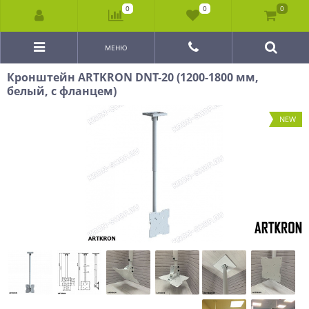
0
0
0
МЕНЮ
Кронштейн ARTKRON DNT-20 (1200-1800 мм,
белый, с фланцем)
NEW