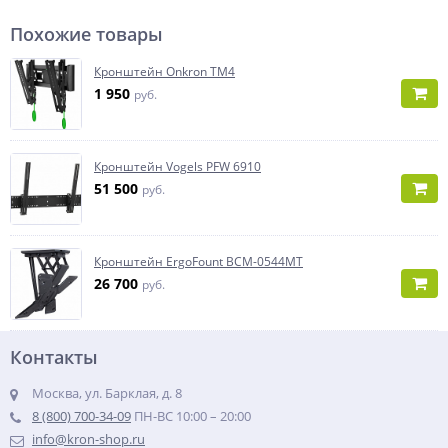
Похожие товары
Кронштейн Onkron TM4
1 950
руб.
Кронштейн Vogels PFW 6910
51 500
руб.
Кронштейн ErgoFount BCM-0544MT
26 700
руб.
Контакты
Москва, ул. Барклая, д. 8
8 (800) 700-34-09
ПН-ВС 10:00 – 20:00
info@kron-shop.ru