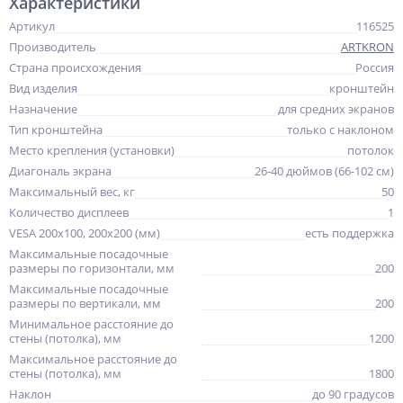
Характеристики
Артикул
116525
Производитель
ARTKRON
Страна происхождения
Россия
Вид изделия
кронштейн
Назначение
для средних экранов
Тип кронштейна
только с наклоном
Место крепления (установки)
потолок
Диагональ экрана
26-40 дюймов (66-102 см)
Максимальный вес, кг
50
Количество дисплеев
1
VESA 200x100, 200x200 (мм)
есть поддержка
Максимальные посадочные
размеры по горизонтали, мм
200
Максимальные посадочные
размеры по вертикали, мм
200
Минимальное расстояние до
стены (потолка), мм
1200
Максимальное расстояние до
стены (потолка), мм
1800
Наклон
до 90 градусов