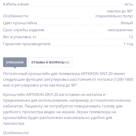
Кабель-канал
есть
наклон до 90°
Особенности
(параллельно полу)
Цвет кронштейна
белый
Срок службы изделия
неограничен
Вес в упаковке, кг
12
Гарантия производителя
1 год
ОПИСАНИЕ
ОТЗЫВЫ И ВОПРОСЫ
(0)
Потолочный кронштейн для телевизора ARTKRON DNT-20 имеет
следующие функции: регулировка расстояния от потолка (1200-1800
мм) и регулировка угла наклона до 90°.
Кронштейн ARTKRON DNT-20 изготовлен из металла и
предназначен для использования, например, в стоматологических
кабинетах. Пациенту не потребуется поворачивать голову для
удобного просмотра видео на экране. Экран телевизора на
кронштейне будет расположен максимально удобно для
просмотра.
Особенности: