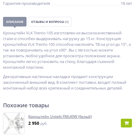
Гарантия производителя
18 лет
ОПИСАНИЕ
ОТЗЫВЫ И ВОПРОСЫ
(0)
Кронштейн VLK Trento-105 изготовлен из высококачественной
стали и способен выдерживать нагрузку до 15 кг. Конструкция
кронштейна VLK Trento-105 способна наклонять ТВ на угол до 15°, а
так же поворачивать на угол ±90°. Вы с лёгкостью можете
установить любое удобное для просмотра положение экрана.
Кронштейн легко установить на стену, благодаря съемной
монтажной пластине.
Декоративные настенные накладки придают конструкции
законченный внешний вид. В комплект поставки, входит полный
монтажный набор всех крепежный и соединительных деталей.
Похожие товары
Кронштейн Uniteki FML40W (белый)
2 950
руб.