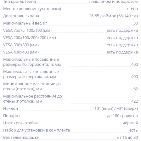
Тип кронштейна
с наклоном и поворотом
Место крепления (установки)
стена
Диагональ экрана
26-55 дюймов (66-140 см)
Максимальный вес, кг
30
VESA 75x75, 100x100 (мм)
есть поддержка
VESA 200x100, 200x200 (мм)
есть поддержка
VESA 300x300 (мм)
есть поддержка
VESA 400x400 (мм)
есть поддержка
Максимальные посадочные
размеры по горизонтали, мм
400
Максимальные посадочные
размеры по вертикали, мм
400
Минимальное расстояние до
стены (потолка), мм
62
Максимальное расстояние до
стены (потолка), мм
422
Наклон
-10° (вниз) / +3° (вверх)
Поворот
до 180 градусов
Цвет кронштейна
чёрный
Набор для установки в комплекте
есть
Вес телевизора, кг
от 16 до 30