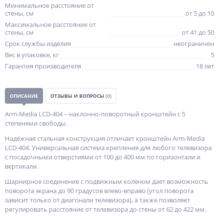
Минимальное расстояние от
стены, см
от 5 до 10
Максимальное расстояние от
стены, см
от 41 до 50
Срок службы изделия
неограничен
Вес в упаковке, кг
5
Гарантия производителя
18 лет
ОПИСАНИЕ
ОТЗЫВЫ И ВОПРОСЫ
(0)
Arm-Media LCD-404 – наклонно-поворотный кронштейн с 5
степенями свободы.
Надёжная стальная конструкция отличает кронштейн Arm-Media
LCD-404. Универсальная система крепления для любого телевизора
с посадочными отверстиями от 100 до 400 мм по горизонтали и
вертикали.
Шарнирное соединение с подвижным коленом дает возможность
поворота экрана до 90 градусов влево-вправо (угол поворота
зависит только от диагонали телевизора), а также позволяет
регулировать расстояние от телевизора до стены от 62 до 422 мм.