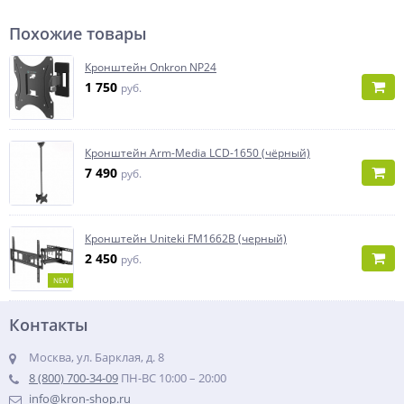
Похожие товары
Кронштейн Onkron NP24
1 750
руб.
Кронштейн Arm-Media LCD-1650 (чёрный)
7 490
руб.
Кронштейн Uniteki FM1662B (черный)
2 450
руб.
NEW
Контакты
Москва, ул. Барклая, д. 8
8 (800) 700-34-09
ПН-ВС 10:00 – 20:00
info@kron-shop.ru