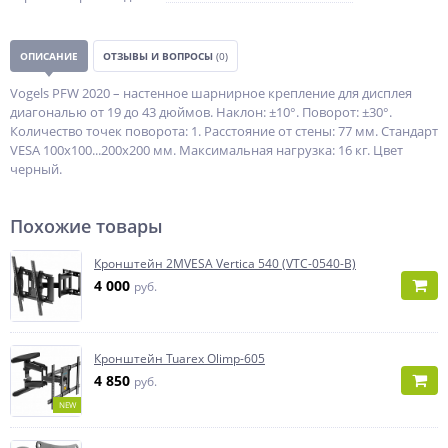
ОПИСАНИЕ
ОТЗЫВЫ И ВОПРОСЫ
(0)
Vogels PFW 2020 – настенное шарнирное крепление для дисплея
диагональю от 19 до 43 дюймов. Наклон: ±10°. Поворот: ±30°.
Количество точек поворота: 1. Расстояние от стены: 77 мм. Стандарт
VESA 100х100...200х200 мм. Максимальная нагрузка: 16 кг. Цвет
черный.
Похожие товары
Кронштейн 2MVESA Vertica 540 (VTC-0540-B)
4 000
руб.
Кронштейн Tuarex Olimp-605
4 850
руб.
NEW