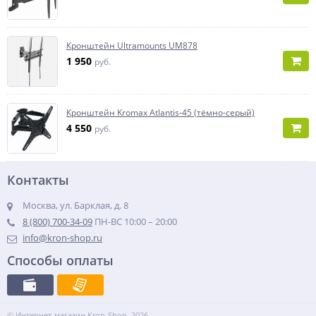
Кронштейн Ultramounts UM878
1 950
руб.
Кронштейн Kromax Atlantis-45 (тёмно-серый)
4 550
руб.
Контакты
Москва, ул. Барклая, д. 8
8 (800) 700-34-09
ПН-ВС 10:00 – 20:00
info@kron-shop.ru
Способы оплаты
© Интернет-магазин Kron-Shop, 2026