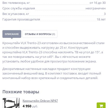
Вес телевизора, кг
от 16 до 30
Срок службы изделия
неограничен
Вес в упаковке, кг
3
Гарантия производителя
18 лет
ОПИСАНИЕ
ОТЗЫВЫ И ВОПРОСЫ
(0)
Кронштейн VLK Trento-23 изготовлен из высококачественной стали
и способен выдерживать нагрузку до 25 кг. Конструкция
кронштейна VLK Trento-23 способна наклонять ТВ на угол до 15°, а
так же поворачивать на угол ±45°. Вы с лёгкостью можете
установить любое удобное для просмотра положение экрана.
Декоративные настенные накладки придают конструкции
законченный внешний вид. В комплект поставки, входит полный
монтажный набор всех крепежный и соединительных деталей.
Похожие товары
Кронштейн Onkron NP47
4 950
руб.