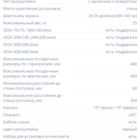
Тип кронштейна
с наклоном и поворотом
Место крепления (установки)
стена
Диагональ экрана
26-55 дюймов (66-140 см)
Максимальный вес, кг
25
VESA 75x75, 100x100 (мм)
есть поддержка
VESA 200x100, 200x200 (мм)
есть поддержка
VESA 300x300 (мм)
есть поддержка
VESA 400x400 (мм)
есть поддержка
Максимальные посадочные
размеры по горизонтали, мм
400
Максимальные посадочные
размеры по вертикали, мм
400
Минимальное расстояние до
стены (потолка), мм
60
Максимальное расстояние до
стены (потолка), мм
304
Наклон
-15° (вниз) / +5° (вверх)
Поворот
±45°
Кабель-канал
есть
Цвет кронштейна
чёрный
Набор для установки в комплекте
есть