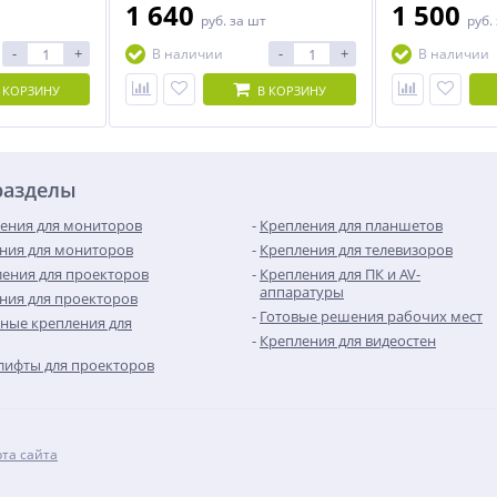
1 640
1 500
руб.
за шт
руб.
-
+
-
+
В наличии
В наличии
 КОРЗИНУ
В КОРЗИНУ
разделы
ения для мониторов
Крепления для планшетов
ния для мониторов
Крепления для телевизоров
ения для проекторов
Крепления для ПК и AV-
аппаратуры
ния для проекторов
Готовые решения рабочих мест
ные крепления для
Крепления для видеостен
лифты для проекторов
рта сайта