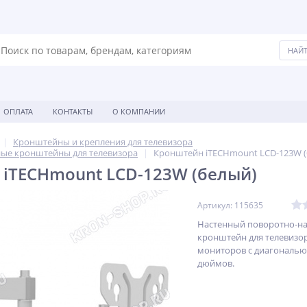
ОПЛАТА
КОНТАКТЫ
О КОМПАНИИ
Кронштейны и крепления для телевизора
ые кронштейны для телевизора
Кронштейн iTECHmount LCD-123W (
iTECHmount LCD-123W (белый)
Артикул: 115635
Настенный поворотно-н
кронштейн для телевизо
мониторов с диагональю 
дюймов.