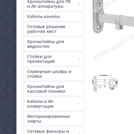
Кронштейны для ПК
и AV-аппаратуры
Кабель-каналы
Готовые решения
рабочих мест
Кронштейны для
видеостен
Стойки для
презентаций
Серверные шкафы и
стойки
Кронштейны для
кассовой техники
Кабели и AV-
коммутация
Моторизированные
лифты
Сетевые фильтры и