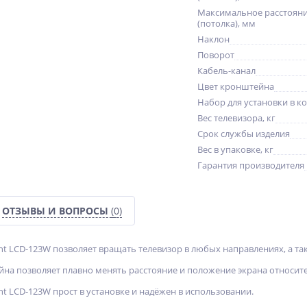
Максимальное расстояни
(потолка), мм
Наклон
Поворот
Кабель-канал
Цвет кронштейна
Набор для установки в к
Вес телевизора, кг
Срок службы изделия
Вес в упаковке, кг
Гарантия производителя
ОТЗЫВЫ И ВОПРОСЫ
(0)
 LCD-123W позволяет вращать телевизор в любых направлениях, а так
на позволяет плавно менять расстояние и положение экрана относите
 LCD-123W прост в установке и надёжен в использовании.