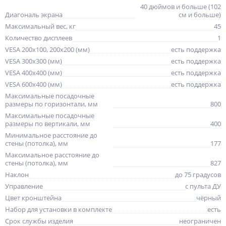
40 дюймов и больше (102
Диагональ экрана
см и больше)
Максимальный вес, кг
45
Количество дисплеев
1
VESA 200x100, 200x200 (мм)
есть поддержка
VESA 300x300 (мм)
есть поддержка
VESA 400x400 (мм)
есть поддержка
VESA 600x400 (мм)
есть поддержка
Максимальные посадочные
размеры по горизонтали, мм
800
Максимальные посадочные
размеры по вертикали, мм
400
Минимальное расстояние до
стены (потолка), мм
177
Максимальное расстояние до
стены (потолка), мм
827
Наклон
до 75 градусов
Управление
с пульта ДУ
Цвет кронштейна
чёрный
Набор для установки в комплекте
есть
Срок службы изделия
неограничен