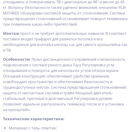
откидывать и поворачивать ТВ с диагональю до 86” и весом до 45
кг. Вопросу безопасности также уделено внимание, механизм PLB-
M0748DS оборудован системой защиты от столкновения. Система
предотвращения столкновений останавливает поворот телевизора
при появлении каких-либо препятствий.
Монтаж
прост и не требует дополнительных навыков. В комплект
поставки входит трафарет для разметки потолка и все
необходимые для монтажа метизы как для самого кронштейна так
и ТВ.
Особенности:
Пульт дистанционного управления и возможность
подключения к системе умного дома Tuya Регулировка угла
откидывания и поворота: для нескольких углов обзора экрана
Откидная конструкция: обеспечивает удобство хранения,
освобождает пространство и обеспечивает безопасность в
труднодоступных местах. Система предотвращения столкновений:
защита от несчастных случаев и травм Мощный двигатель:
стабильный, прочный и долговечный Регулировка уровня:
позволяет идеально расположить телевизор после его установки
на кронштейн.
Технические характеристики:
Материал: с таль, пластик;