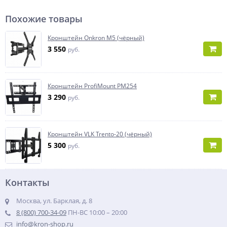
Похожие товары
Кронштейн Onkron M5 (чёрный)
3 550
руб.
Кронштейн ProfiMount PM254
3 290
руб.
Кронштейн VLK Trento-20 (чёрный)
5 300
руб.
Контакты
Москва, ул. Барклая, д. 8
8 (800) 700-34-09
ПН-ВС 10:00 – 20:00
info@kron-shop.ru