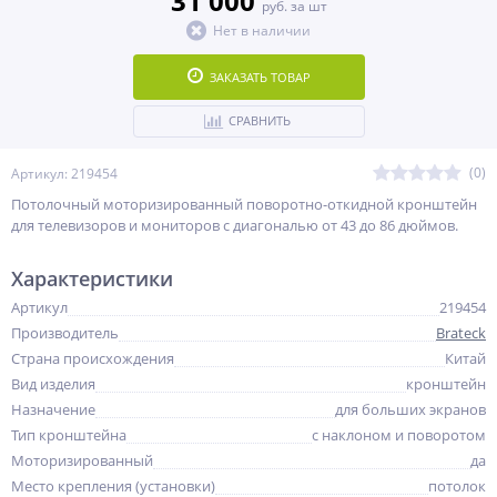
31 000
руб. за шт
Нет в наличии
ЗАКАЗАТЬ ТОВАР
СРАВНИТЬ
(0)
Артикул: 219454
Потолочный моторизированный поворотно-откидной кронштейн
для телевизоров и мониторов с диагональю от 43 до 86 дюймов.
Характеристики
Артикул
219454
Производитель
Brateck
Страна происхождения
Китай
Вид изделия
кронштейн
Назначение
для больших экранов
Тип кронштейна
с наклоном и поворотом
Моторизированный
да
Место крепления (установки)
потолок