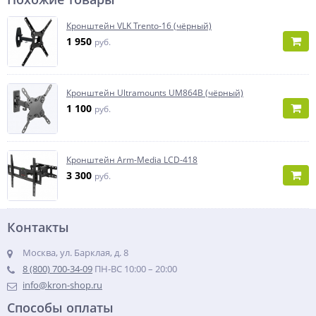
Кронштейн VLK Trento-16 (чёрный)
1 950
руб.
Кронштейн Ultramounts UM864B (чёрный)
1 100
руб.
Кронштейн Arm-Media LCD-418
3 300
руб.
Контакты
Москва, ул. Барклая, д. 8
8 (800) 700-34-09
ПН-ВС 10:00 – 20:00
info@kron-shop.ru
Способы оплаты