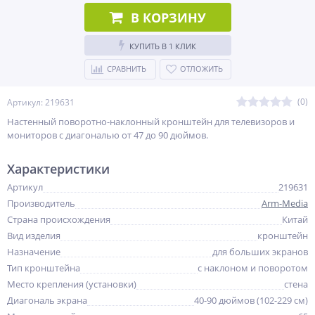
В КОРЗИНУ
КУПИТЬ В 1 КЛИК
СРАВНИТЬ
ОТЛОЖИТЬ
(0)
Артикул: 219631
Настенный поворотно-наклонный кронштейн для телевизоров и
мониторов с диагональю от 47 до 90 дюймов.
Характеристики
Артикул
219631
Производитель
Arm-Media
Страна происхождения
Китай
Вид изделия
кронштейн
Назначение
для больших экранов
Тип кронштейна
с наклоном и поворотом
Место крепления (установки)
стена
Диагональ экрана
40-90 дюймов (102-229 см)