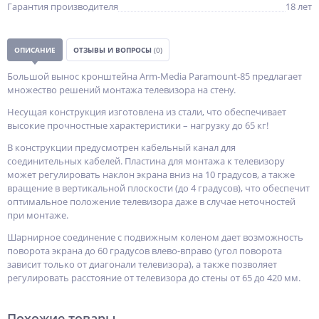
Гарантия производителя
18 лет
ОПИСАНИЕ
ОТЗЫВЫ И ВОПРОСЫ
(0)
Большой вынос кронштейна Arm-Media Paramount-85 предлагает
множество решений монтажа телевизора на стену.
Несущая конструкция изготовлена из стали, что обеспечивает
высокие прочностные характеристики – нагрузку до 65 кг!
В конструкции предусмотрен кабельный канал для
соединительных кабелей. Пластина для монтажа к телевизору
может регулировать наклон экрана вниз на 10 градусов, а также
вращение в вертикальной плоскости (до 4 градусов), что обеспечит
оптимальное положение телевизора даже в случае неточностей
при монтаже.
Шарнирное соединение с подвижным коленом дает возможность
поворота экрана до 60 градусов влево-вправо (угол поворота
зависит только от диагонали телевизора), а также позволяет
регулировать расстояние от телевизора до стены от 65 до 420 мм.
Похожие товары