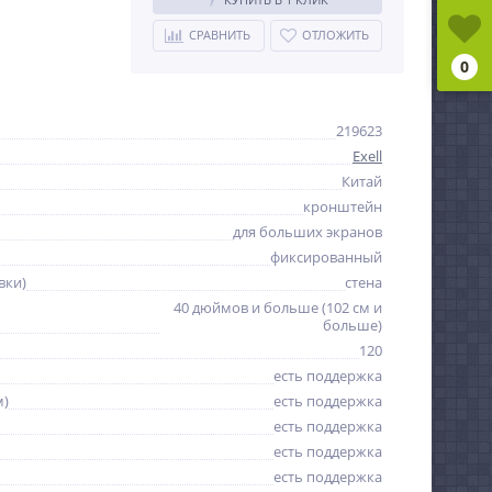
СРАВНИТЬ
ОТЛОЖИТЬ
0
219623
Exell
Китай
кронштейн
для больших экранов
фиксированный
вки)
стена
40 дюймов и больше (102 см и
больше)
120
есть поддержка
м)
есть поддержка
есть поддержка
есть поддержка
есть поддержка