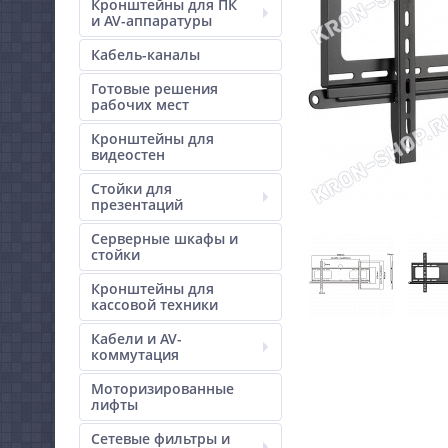
Кронштейны для ПК
и AV-аппаратуры
Кабель-каналы
Готовые решения
рабочих мест
Кронштейны для
видеостен
Стойки для
презентаций
Серверные шкафы и
стойки
Кронштейны для
кассовой техники
Кабели и AV-
коммутация
Моторизированные
лифты
Сетевые фильтры и