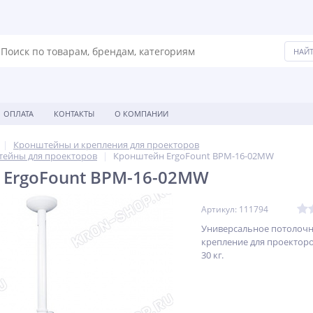
ОПЛАТА
КОНТАКТЫ
О КОМПАНИИ
Кронштейны и крепления для проекторов
ейны для проекторов
Кронштейн ErgoFount BPM-16-02MW
 ErgoFount BPM-16-02MW
Артикул: 111794
Универсальное потолоч
крепление для проекторо
30 кг.