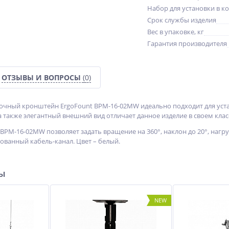
Набор для установки в к
Срок службы изделия
Вес в упаковке, кг
Гарантия производителя
ОТЗЫВЫ И ВОПРОСЫ
(0)
очный кронштейн ErgoFount BPM-16-02MW идеально подходит для уст
 также элегантный внешний вид отличает данное изделие в своем класс
BPM-16-02MW позволяет задать вращение на 360°, наклон до 20°, нагр
ованный кабель-канал. Цвет – белый.
ры
NEW