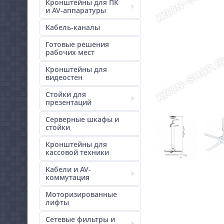
Кронштейны для ПК
и AV-аппаратуры
Кабель-каналы
Готовые решения
рабочих мест
Кронштейны для
видеостен
Стойки для
презентаций
Серверные шкафы и
стойки
Кронштейны для
кассовой техники
Кабели и AV-
коммутация
Моторизированные
лифты
Сетевые фильтры и