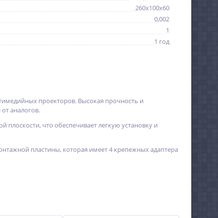
260x100x60
0,002
1
1 год
тимедийных проекторов. Высокая прочность и
 от аналогов.
 плоскости, что обеспечивает легкую установку и
онтажной пластины, которая имеет 4 крепежных адаптера