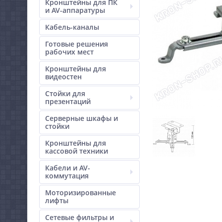
Кронштейны для ПК
и AV-аппаратуры
Кабель-каналы
Готовые решения
рабочих мест
Кронштейны для
видеостен
Стойки для
презентаций
Серверные шкафы и
стойки
Кронштейны для
кассовой техники
Кабели и AV-
коммутация
Моторизированные
лифты
Сетевые фильтры и