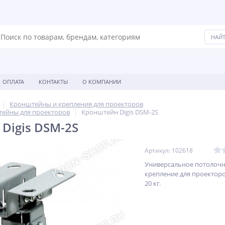
ОПЛАТА
КОНТАКТЫ
О КОМПАНИИ
Кронштейны и крепления для проекторов
ейны для проекторов
Кронштейн Digis DSM-2S
Digis DSM-2S
Артикул: 102618
Универсальное потолоч
крепление для проекторо
20 кг.