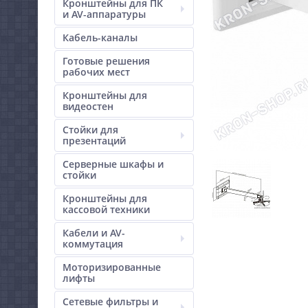
Кронштейны для ПК
и AV-аппаратуры
Кабель-каналы
Готовые решения
рабочих мест
Кронштейны для
видеостен
Стойки для
презентаций
Серверные шкафы и
стойки
Кронштейны для
кассовой техники
Кабели и AV-
коммутация
Моторизированные
лифты
Сетевые фильтры и