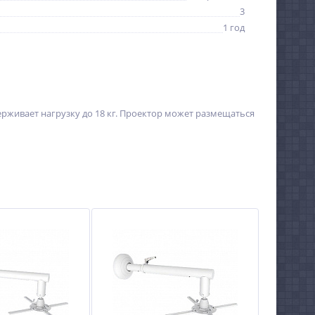
3
1 год
рживает нагрузку до 18 кг. Проектор может размещаться