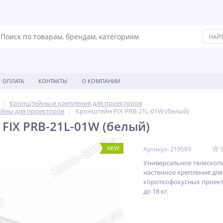
ОПЛАТА
КОНТАКТЫ
О КОМПАНИИ
Кронштейны и крепления для проекторов
йны для проекторов
Кронштейн FIX PRB-21L-01W (белый)
FIX PRB-21L-01W (белый)
NEW
Артикул: 219589
Универсальное телескоп
настенное крепление для
короткофокусных проек
до 18 кг.