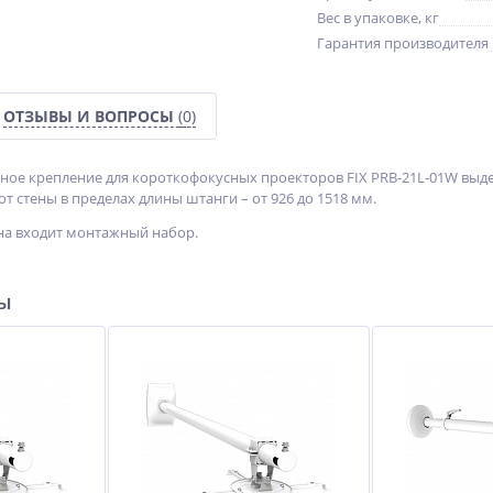
Вес в упаковке, кг
Гарантия производителя
ОТЗЫВЫ И ВОПРОСЫ
(0)
ное крепление для короткофокусных проекторов FIX PRB-21L-01W выде
т стены в пределах длины штанги – от 926 до 1518 мм.
на входит монтажный набор.
ры