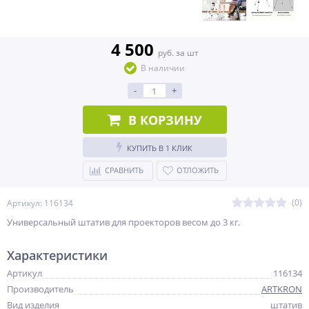
4 500
руб. за шт
В наличии
-
+
В КОРЗИНУ
КУПИТЬ В 1 КЛИК
СРАВНИТЬ
ОТЛОЖИТЬ
(0)
Артикул: 116134
Универсальный штатив для проекторов весом до 3 кг.
Характеристики
Артикул
116134
Производитель
ARTKRON
Вид изделия
штатив