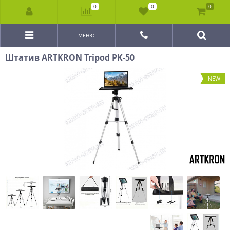
0
0
0
МЕНЮ
Штатив ARTKRON Tripod PK-50
NEW