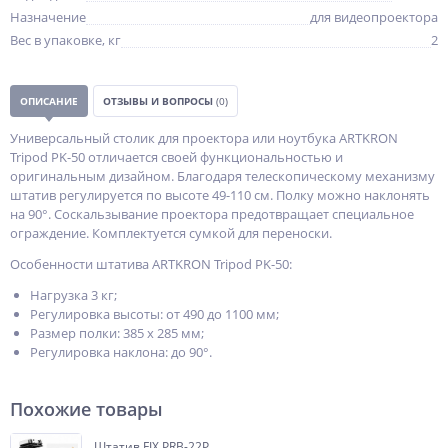
Назначение
для видеопроектора
Вес в упаковке, кг
2
ОПИСАНИЕ
ОТЗЫВЫ И ВОПРОСЫ
(0)
Универсальный столик для проектора или ноутбука ARTKRON
Tripod PK-50 отличается своей функциональностью и
оригинальным дизайном. Благодаря телескопическому механизму
штатив регулируется по высоте 49-110 см. Полку можно наклонять
на 90°. Соскальзывание проектора предотвращает специальное
ограждение. Комплектуется сумкой для переноски.
Особенности штатива ARTKRON Tripod PK-50:
Нагрузка 3 кг;
Регулировка высоты: от 490 до 1100 мм;
Размер полки: 385 х 285 мм;
Регулировка наклона: до 90°.
Похожие товары
Штатив FIX PRB-22P