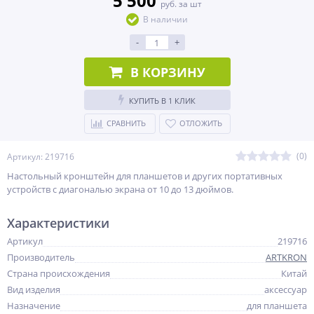
5 500
руб. за шт
В наличии
-
+
В КОРЗИНУ
КУПИТЬ В 1 КЛИК
СРАВНИТЬ
ОТЛОЖИТЬ
(0)
Артикул: 219716
Настольный кронштейн для планшетов и других портативных
устройств с диагональю экрана от 10 до 13 дюймов.
Характеристики
Артикул
219716
Производитель
ARTKRON
Страна происхождения
Китай
Вид изделия
аксессуар
Назначение
для планшета