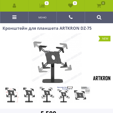
0
0
0
МЕНЮ
Кронштейн для планшета ARTKRON DZ-75
NEW