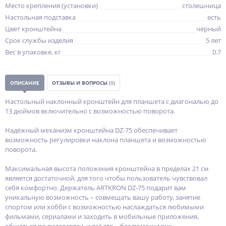
Место крепления (установки)
столешница
Настольная подставка
есть
Цвет кронштейна
чёрный
Срок службы изделия
5 лет
Вес в упаковке, кг
0.7
ОПИСАНИЕ
ОТЗЫВЫ И ВОПРОСЫ
(0)
Настольный наклонный кронштейн для планшета с диагональю до
13 дюймов включительно c возможностью поворота.
Надёжный механизм кронштейна DZ-75 обеспечивает
возможность регулировки наклона планшета и возможностью
поворота.
Максимальная высота положения кронштейна в пределах 21 см
является достаточной, для того чтобы пользователь чувствовал
себя комфортно. Держатель ARTKRON DZ-75 подарит вам
уникальную возможность – совмещать вашу работу, занятие
спортом или хобби с возможностью наслаждаться любимыми
фильмами, сериалами и заходить в мобильные приложения,