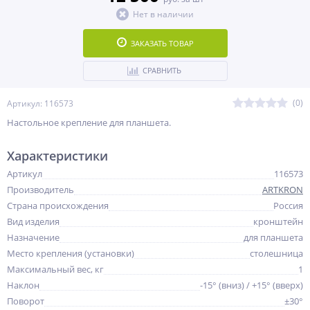
Нет в наличии
ЗАКАЗАТЬ ТОВАР
СРАВНИТЬ
(0)
Артикул: 116573
Настольное крепление для планшета.
Характеристики
Артикул
116573
Производитель
ARTKRON
Страна происхождения
Россия
Вид изделия
кронштейн
Назначение
для планшета
Место крепления (установки)
столешница
Максимальный вес, кг
1
Наклон
-15° (вниз) / +15° (вверх)
Поворот
±30°