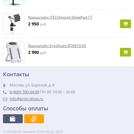
Кронштейн iTECHmount ShowPad-17
2 950
руб.
Кронштейн ErgoFount BTAB10-03
2 900
руб.
Контакты
Москва, ул. Барклая, д. 8
8 (800) 700-34-09
ПН-ВС 10:00 – 20:00
info@kron-shop.ru
Способы оплаты
© Интернет-магазин Kron-Shop, 2026