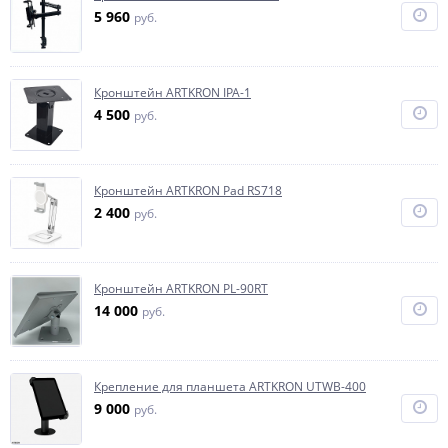
5 960
руб.
Кронштейн ARTKRON IPA-1
4 500
руб.
Кронштейн ARTKRON Pad RS718
2 400
руб.
Кронштейн ARTKRON PL-90RT
14 000
руб.
Крепление для планшета ARTKRON UTWB-400
9 000
руб.