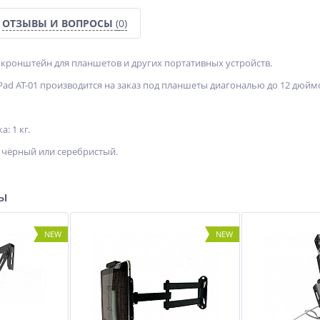
ОТЗЫВЫ И ВОПРОСЫ
(0)
кронштейн для планшетов и других портативных устройств.
d AT-01 производится на заказ под планшеты диагональю до 12 дюйм
: 1 кг.
, чёрный или серебристый.
ры
NEW
NEW