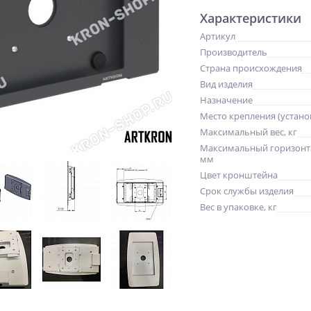
Характеристики
Артикул
Производитель
Страна происхождения
Вид изделия
Назначение
Место крепления (устано
Максимальный вес, кг
Максимальный горизонт
мм
Цвет кронштейна
Срок службы изделия
Вес в упаковке, кг