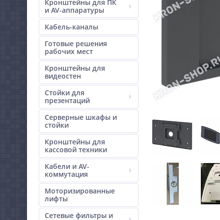
Кронштейны для ПК
и AV-аппаратуры
Кабель-каналы
Готовые решения
рабочих мест
Кронштейны для
видеостен
Стойки для
презентаций
Серверные шкафы и
стойки
Кронштейны для
кассовой техники
Кабели и AV-
коммутация
Моторизированные
лифты
Сетевые фильтры и