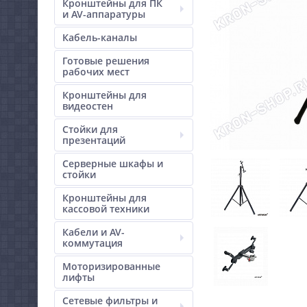
Кронштейны для ПК
и AV-аппаратуры
Кабель-каналы
Готовые решения
рабочих мест
Кронштейны для
видеостен
Стойки для
презентаций
Серверные шкафы и
стойки
Кронштейны для
кассовой техники
Кабели и AV-
коммутация
Моторизированные
лифты
Сетевые фильтры и