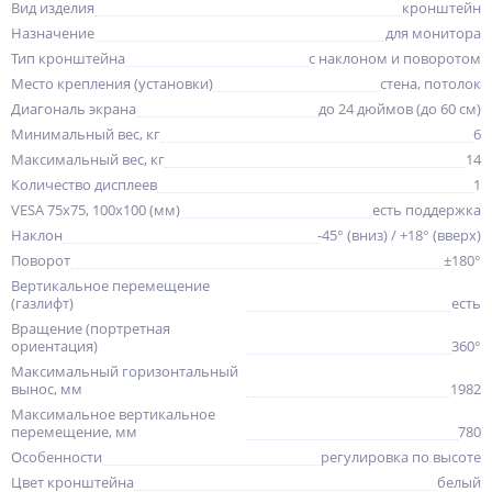
Вид изделия
кронштейн
Назначение
для монитора
Тип кронштейна
с наклоном и поворотом
Место крепления (установки)
стена, потолок
Диагональ экрана
до 24 дюймов (до 60 см)
Минимальный вес, кг
6
Максимальный вес, кг
14
Количество дисплеев
1
VESA 75x75, 100x100 (мм)
есть поддержка
Наклон
-45° (вниз) / +18° (вверх)
Поворот
±180°
Вертикальное перемещение
(газлифт)
есть
Вращение (портретная
ориентация)
360°
Максимальный горизонтальный
вынос, мм
1982
Максимальное вертикальное
перемещение, мм
780
Особенности
регулировка по высоте
Цвет кронштейна
белый