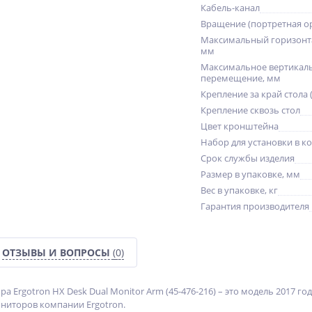
Кабель-канал
Вращение (портретная о
Максимальный горизонт
мм
Максимальное вертикал
перемещение, мм
Крепление за край стола 
Крепление сквозь стол
Цвет кронштейна
Набор для установки в к
Срок службы изделия
Размер в упаковке, мм
Вес в упаковке, кг
Гарантия производителя
ОТЗЫВЫ И ВОПРОСЫ
(0)
а Ergotron HX Desk Dual Monitor Arm (45-476-216) – это модель 2017 г
ониторов компании Ergotron.