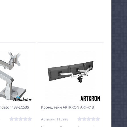
dator 438-LC53S
Кронштейн ARTKRON ART-K13
8
Артикул: 115998