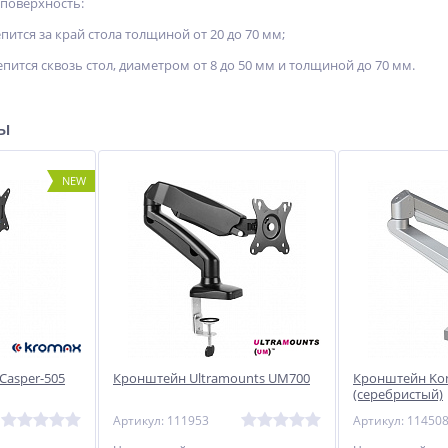
поверхность:
пится за край стола толщиной от 20 до 70 мм;
епится сквозь стол, диаметром от 8 до 50 мм и толщиной до 70 мм.
ры
NEW
Casper-505
Кронштейн Ultramounts UM700
Кронштейн Kon
(серебристый)
Артикул: 111953
Артикул: 11450