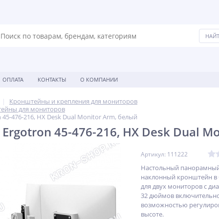
ОПЛАТА
КОНТАКТЫ
О КОМПАНИИ
Кронштейны и крепления для мониторов
ейны для мониторов
45-476-216, HX Desk Dual Monitor Arm, белый
rgotron 45-476-216, HX Desk Dual Mo
Артикул: 111222
Настольный панорамный
наклонный кронштейн в 
для двух мониторов с ди
32 дюймов включительно
возможностью регулиро
высоте.