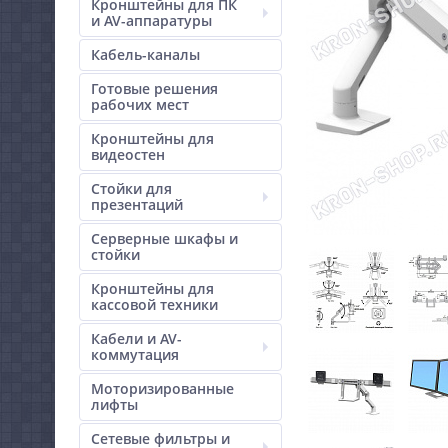
Кронштейны для ПК
и AV-аппаратуры
Кабель-каналы
Готовые решения
рабочих мест
Кронштейны для
видеостен
Стойки для
презентаций
Серверные шкафы и
стойки
Кронштейны для
кассовой техники
Кабели и AV-
коммутация
Моторизированные
лифты
Сетевые фильтры и