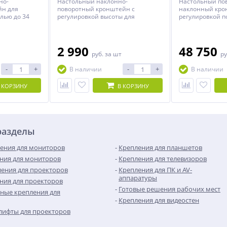
но-
Настольный наклонно-
Настольный по
йн для
поворотный кронштейн с
наклонный кро
лью до 34
регулировкой высоты для
регулировкой п
мониторов с диагональю до 27
монитора с диа
дюймов.
дюймов весом до
2 990
48 750
руб.
за шт
ру
-
+
-
+
В наличии
В наличии
 КОРЗИНУ
В КОРЗИНУ
разделы
ения для мониторов
Крепления для планшетов
ния для мониторов
Крепления для телевизоров
ения для проекторов
Крепления для ПК и AV-
аппаратуры
ния для проекторов
Готовые решения рабочих мест
ные крепления для
Крепления для видеостен
лифты для проекторов