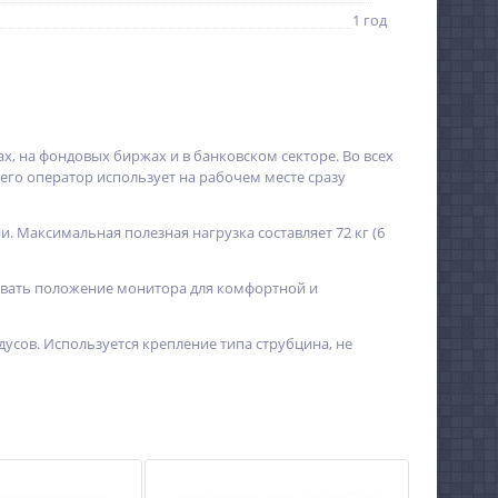
1 год
, на фондовых биржах и в банковском секторе. Во всех
го оператор использует на рабочем месте сразу
. Максимальная полезная нагрузка составляет 72 кг (6
ивать положение монитора для комфортной и
дусов. Используется крепление типа струбцина, не