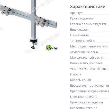
Характеристики
Артикул
Производитель
Страна происхождения
Вид изделия
Назначение
Тип кронштейна
Место крепления (устано
Диагональ экрана
Максимальный вес, кг
Количество дисплеев
VESA 75x75, 100x100 (мм)
Наклон
Кабель-канал
Вращение (портретная о
Крепление за край стола 
Цвет кронштейна
Срок службы изделия
Вес в упаковке, кг