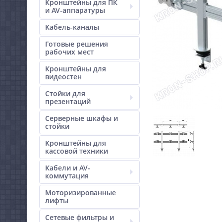
Кронштейны для ПК
и AV-аппаратуры
Кабель-каналы
Готовые решения
рабочих мест
Кронштейны для
видеостен
Стойки для
презентаций
Серверные шкафы и
стойки
Кронштейны для
кассовой техники
Кабели и AV-
коммутация
Моторизированные
лифты
Сетевые фильтры и