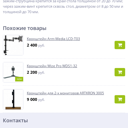
зажим-струбцина крепится за край стола толщиной от 20 до 70 мм;
через зажим-винт крепится сквозь стол, диаметром от 8 до 50 мм и
толщиной до 70 мм.
Похожие товары
Кронштейн Arm-Media LCD-T03
2 400
руб.
Кронштейн Wize Pro WDS1-32
2 200
руб.
NEW
Кронштейн для 2-х мониторов ARTKRON 3005
9 000
руб.
Контакты