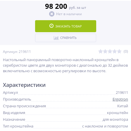
98 200
руб. за шт
Нет в наличии
ЗАКАЗАТЬ ТОВАР
СРАВНИТЬ
(0)
Артикул: 219611
Настольный панорамный поворотно-наклонный кронштейн в
серебристом цвете для двух мониторов с диагональю до 32 дюймов
включительно c возможностью регулировки по высоте.
Характеристики
Артикул
219611
Производитель
Ergotron
Страна происхождения
Китай
Вид изделия
кронштейн
Назначение
для монитора
Тип кронштейна
с наклоном и поворотом