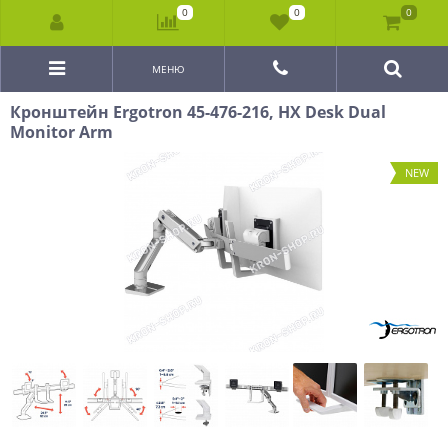
0
0
0
МЕНЮ
Кронштейн Ergotron 45-476-216, HX Desk Dual
Monitor Arm
NEW