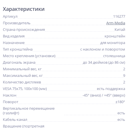
Характеристики
Артикул
116277
Производитель
Arm-Media
Страна происхождения
Китай
Вид изделия
кронштейн
Назначение
для монитора
Тип кронштейна
с наклоном и поворотом
Место крепления (установки)
столешница
Диагональ экрана
до 34 дюймов (до 86 см)
Минимальный вес, кг
2
Максимальный вес, кг
9
Количество дисплеев
2
VESA 75x75, 100x100 (мм)
есть поддержка
Наклон
-45° (вниз) / +45° (вверх)
Поворот
±180°
Вертикальное перемещение
(газлифт)
есть
Кабель-канал
есть
Вращение (портретная