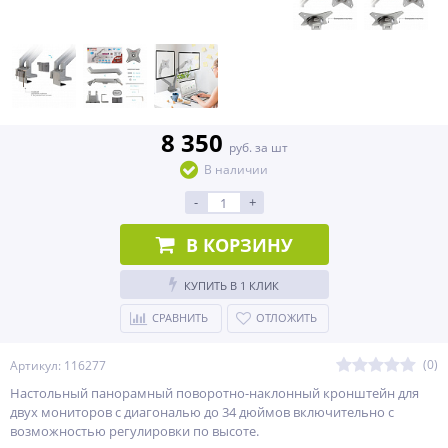
8 350
руб. за шт
В наличии
-
+
В КОРЗИНУ
КУПИТЬ В 1 КЛИК
СРАВНИТЬ
ОТЛОЖИТЬ
(0)
Артикул: 116277
Настольный панорамный поворотно-наклонный кронштейн для
двух мониторов с диагональю до 34 дюймов включительно c
возможностью регулировки по высоте.