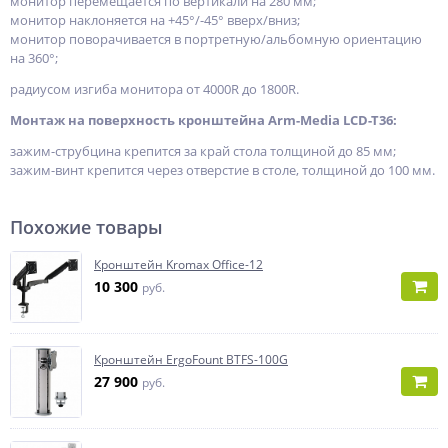
монитор перемещается по вертикали на 280 мм;
монитор наклоняется на +45°/-45° вверх/вниз;
монитор поворачивается в портретную/альбомную ориентацию
на 360°;
радиусом изгиба монитора от 4000R до 1800R.
Монтаж на поверхность кронштейна Arm-Media LCD-T36:
зажим-струбцина крепится за край стола толщиной до 85 мм;
зажим-винт крепится через отверстие в столе, толщиной до 100 мм.
Похожие товары
Кронштейн Kromax Office-12
10 300
руб.
Кронштейн ErgoFount BTFS-100G
27 900
руб.