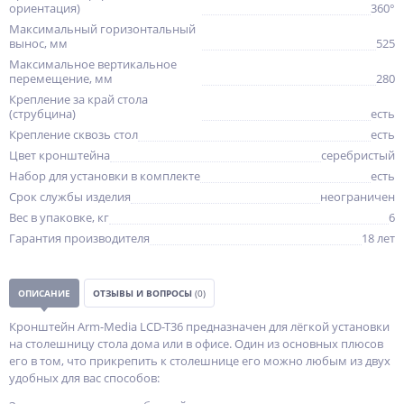
ориентация)
360°
Максимальный горизонтальный
вынос, мм
525
Максимальное вертикальное
перемещение, мм
280
Крепление за край стола
(струбцина)
есть
Крепление сквозь стол
есть
Цвет кронштейна
серебристый
Набор для установки в комплекте
есть
Срок службы изделия
неограничен
Вес в упаковке, кг
6
Гарантия производителя
18 лет
ОПИСАНИЕ
ОТЗЫВЫ И ВОПРОСЫ
(0)
Кронштейн Arm-Media LCD-T36 предназначен для лёгкой установки
на столешницу стола дома или в офисе. Один из основных плюсов
его в том, что прикрепить к столешнице его можно любым из двух
удобных для вас способов: