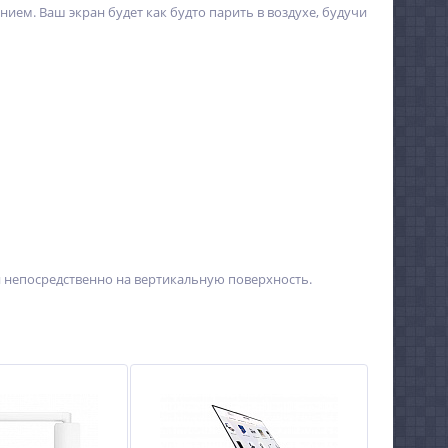
м. Ваш экран будет как будто парить в воздухе, будучи
ван непосредственно на вертикальную поверхность.