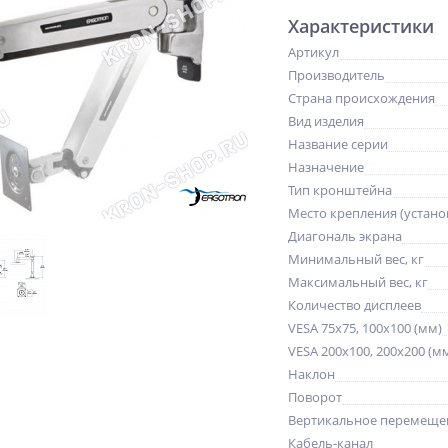
Характеристики
Артикул
Производитель
Страна происхождения
Вид изделия
Название серии
Назначение
Тип кронштейна
Место крепления (устано
Диагональ экрана
Минимальный вес, кг
Максимальный вес, кг
Количество дисплеев
VESA 75x75, 100x100 (мм)
VESA 200x100, 200x200 (м
Наклон
Поворот
Вертикальное перемещен
Кабель-канал