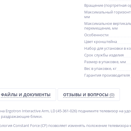
Вращение (портретная о
Максимальный горизонт
мм
Максимальное вертикал
перемещение, мм
Особенности
Цвет кронштейна
Набор для установки в к
Срок службы изделия
Размер в упаковке, мм
Вес в упаковке, кг
Гарантия производителя
ФАЙЛЫ И ДОКУМЕНТЫ
ОТЗЫВЫ И ВОПРОСЫ
(0)
Ergotron Interactive Arm, LD (45-361-026) поднимите телевизор на уд
а раздражающие блики.
ология Constant Force (CF) позволяет изменять положение телевизор