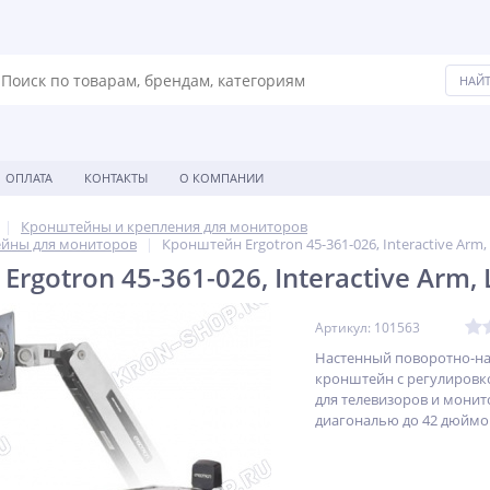
ОПЛАТА
КОНТАКТЫ
О КОМПАНИИ
Кронштейны и крепления для мониторов
йны для мониторов
Кронштейн Ergotron 45-361-026, Interactive Arm,
rgotron 45-361-026, Interactive Arm,
Артикул: 101563
Настенный поворотно-н
кронштейн c регулировк
для телевизоров и монит
диагональю до 42 дюймо