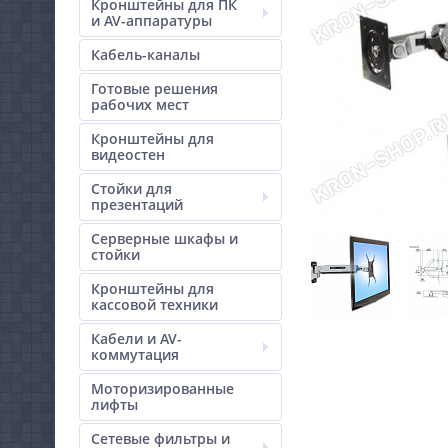
Кронштейны для ПК
и AV-аппаратуры
Кабель-каналы
Готовые решения
рабочих мест
Кронштейны для
видеостен
Стойки для
презентаций
Серверные шкафы и
стойки
Кронштейны для
кассовой техники
Кабели и AV-
коммутация
Моторизированные
лифты
Сетевые фильтры и