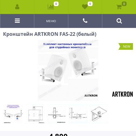
0
0
0
МЕНЮ
Кронштейн ARTKRON FAS-22 (белый)
NEW