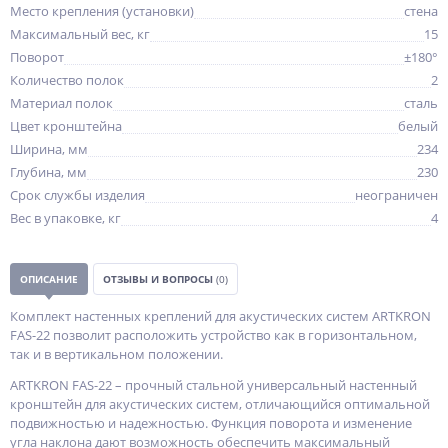
Место крепления (установки)
стена
Максимальный вес, кг
15
Поворот
±180°
Количество полок
2
Материал полок
сталь
Цвет кронштейна
белый
Ширина, мм
234
Глубина, мм
230
Срок службы изделия
неограничен
Вес в упаковке, кг
4
ОПИСАНИЕ
ОТЗЫВЫ И ВОПРОСЫ
(0)
Комплект настенных креплений для акустических систем ARTKRON
FAS-22 позволит расположить устройство как в горизонтальном,
так и в вертикальном положении.
ARTKRON FAS-22 – прочный стальной универсальный настенный
кронштейн для акустических систем, отличающийся оптимальной
подвижностью и надежностью. Функция поворота и изменение
угла наклона дают возможность обеспечить максимальный