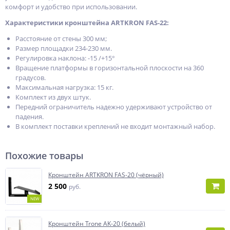
комфорт и удобство при использовании.
Характеристики кронштейна ARTKRON FAS-22:
Расстояние от стены 300 мм;
Размер площадки 234-230 мм.
Регулировка наклона: -15 /+15°
Вращение платформы в горизонтальной плоскости на 360
градусов.
Максимальная нагрузка: 15 кг.
Комплект из двух штук.
Передний ограничитель надежно удерживают устройство от
падения.
В комплект поставки креплений не входит монтажный набор.
Похожие товары
Кронштейн ARTKRON FAS-20 (чёрный)
2 500
руб.
NEW
Кронштейн Trone AK-20 (белый)