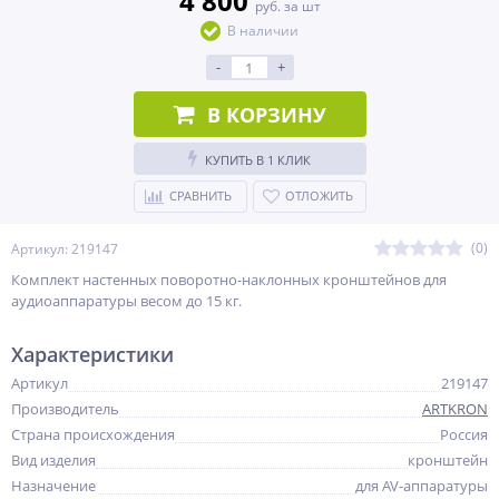
4 800
руб. за шт
В наличии
-
+
В КОРЗИНУ
КУПИТЬ В 1 КЛИК
СРАВНИТЬ
ОТЛОЖИТЬ
(0)
Артикул: 219147
Комплект настенных поворотно-наклонных кронштейнов для
аудиоаппаратуры весом до 15 кг.
Характеристики
Артикул
219147
Производитель
ARTKRON
Страна происхождения
Россия
Вид изделия
кронштейн
Назначение
для AV-аппаратуры