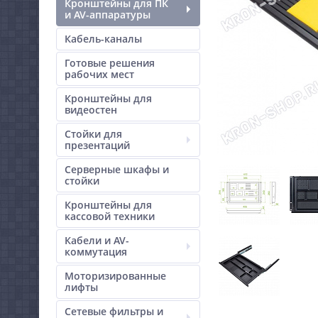
Кронштейны для ПК
и AV-аппаратуры
Кабель-каналы
Готовые решения
рабочих мест
Кронштейны для
видеостен
Стойки для
презентаций
Серверные шкафы и
стойки
Кронштейны для
кассовой техники
Кабели и AV-
коммутация
Моторизированные
лифты
Сетевые фильтры и