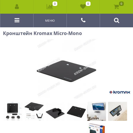
0
0
0
МЕНЮ
Кронштейн Kromax Micro-Mono