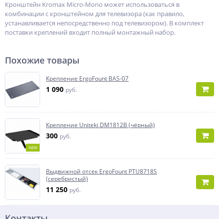
Кронштейн Kromax Micro-Mono может использоваться в
комбинации с кронштейном для телевизора (как правило,
устанавливается непосредственно под телевизором). В комплект
поставки креплений входит полный монтажный набор.
Похожие товары
Крепление ErgoFount BAS-07
1 090
руб.
Крепление Uniteki DM1812B (чёрный)
300
руб.
NEW
Выдвижной отсек ErgoFount PTU8718S
(серебристый)
11 250
руб.
Контакты