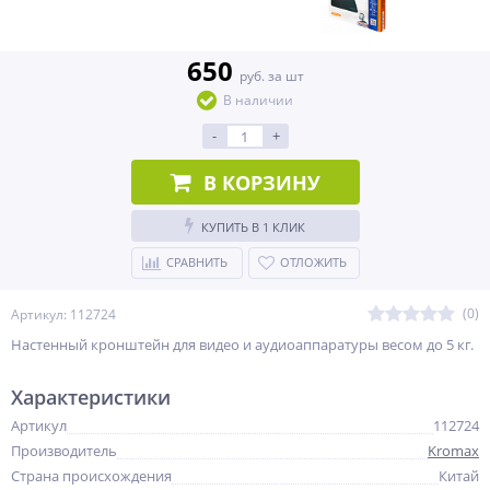
650
руб. за шт
В наличии
-
+
В КОРЗИНУ
КУПИТЬ В 1 КЛИК
СРАВНИТЬ
ОТЛОЖИТЬ
(0)
Артикул: 112724
Настенный кронштейн для видео и аудиоаппаратуры весом до 5 кг.
Характеристики
Артикул
112724
Производитель
Kromax
Страна происхождения
Китай