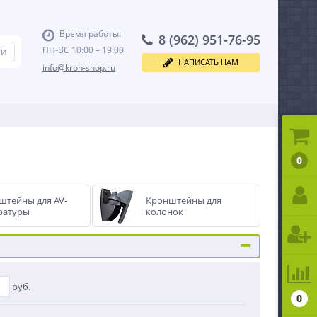
Время работы:
8 (962) 951-76-95
ПН-ВС 10:00 – 19:00
НАПИСАТЬ НАМ
info@kron-shop.ru
0
штейны для AV-
Кронштейны для
ратуры
колонок
руб.
0