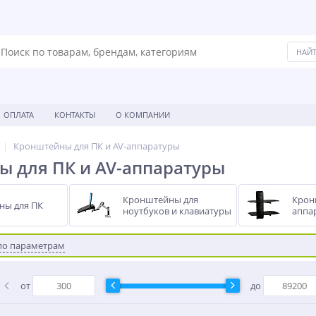
ОПЛАТА
КОНТАКТЫ
О КОМПАНИИ
Кронштейны для ПК и AV-аппаратуры
 для ПК и AV-аппаратуры
Кронштейны для
Крон
ны для ПК
ноутбуков и клавиатуры
аппа
по параметрам
от
до