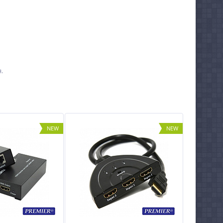
.
NEW
NEW