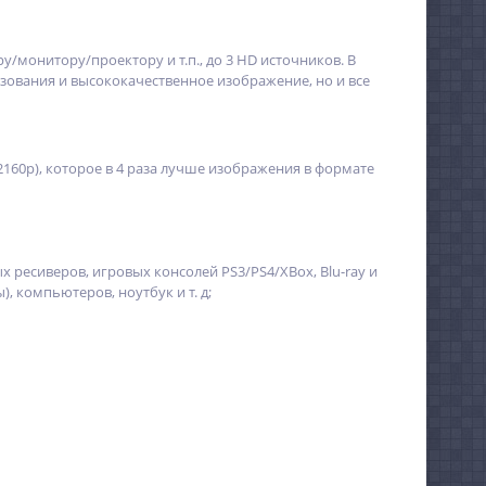
/монитору/проектору и т.п., до 3 HD источников. В
ьзования и высококачественное изображение, но и все
(2160p), которое в 4 раза лучше изображения в формате
 ресиверов, игровых консолей PS3/PS4/ХBох, Blu-ray и
), компьютеров, ноутбук и т. д;