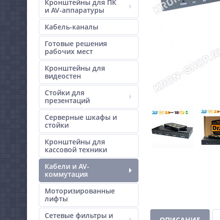
Кронштейны для ПК
и AV-аппаратуры
Кабель-каналы
Готовые решения
рабочих мест
Кронштейны для
видеостен
Стойки для
презентаций
Серверные шкафы и
стойки
Кронштейны для
кассовой техники
Кабели и AV-
коммутация
Моторизированные
лифты
Сетевые фильтры и
ОПИСАНИЕ