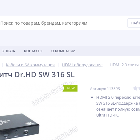
ОПЛАТА
КОНТАКТЫ
О КОМПАНИИ
Кабели и AV-коммутация
HDMI-оборудование
HDMI 2.0 свитч
итч Dr.HD SW 316 SL
NEW
Артикул: 113893
HDMI 2.0 переключате
SW 316 SL-поддержка 
означает полную совм
Ultra HD 4K.