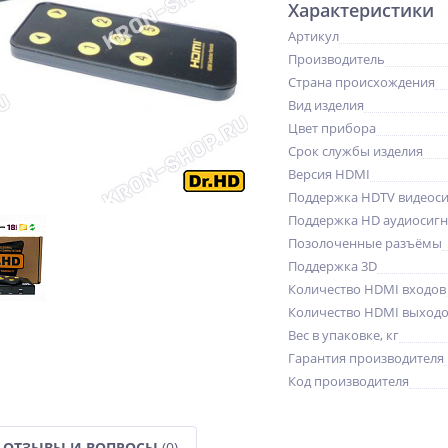
Характеристики
Артикул
Производитель
Страна происхождения
Вид изделия
Цвет прибора
Срок службы изделия
Версия HDMI
Поддержка HDTV видеоси
Поддержка HD аудиосигн
Позолоченные разъёмы
Поддержка 3D
Количество HDMI входов
Количество HDMI выход
Вес в упаковке, кг
Гарантия производителя
Код производителя
ОТЗЫВЫ И ВОПРОСЫ
(0)