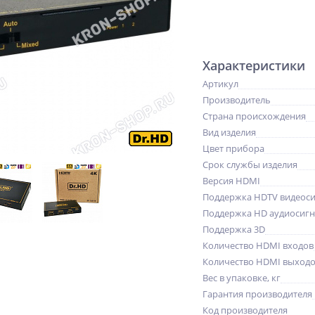
Характеристики
Артикул
Производитель
Страна происхождения
Вид изделия
Цвет прибора
Срок службы изделия
Версия HDMI
Поддержка HDTV видеоси
Поддержка HD аудиосигн
Поддержка 3D
Количество HDMI входов
Количество HDMI выход
Вес в упаковке, кг
Гарантия производителя
Код производителя