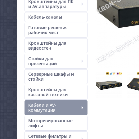
Кронштейны для ПК
и AV-аппаратуры
Кабель-каналы
Готовые решения
рабочих мест
Кронштейны для
видеостен
Стойки для
презентаций
Серверные шкафы и
стойки
Кронштейны для
кассовой техники
Кабели и AV-
коммутация
Моторизированные
лифты
Сетевые фильтры и