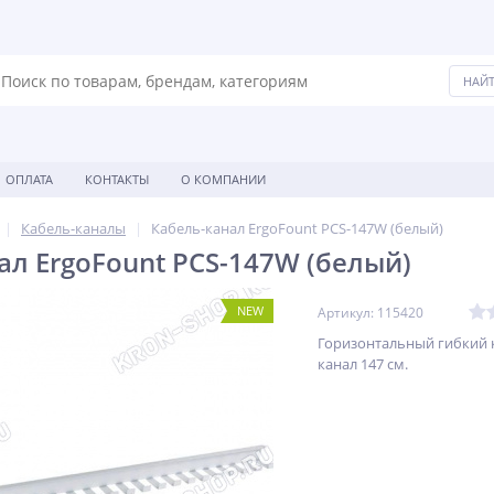
ОПЛАТА
КОНТАКТЫ
О КОМПАНИИ
Кабель-каналы
Кабель-канал ErgoFount PCS-147W (белый)
ал ErgoFount PCS-147W (белый)
NEW
Артикул: 115420
Горизонтальный гибкий 
канал 147 см.