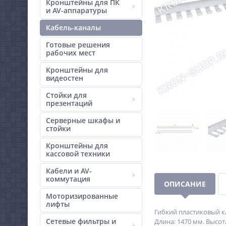
Кронштейны для ПК
и AV-аппаратуры
Кабель-каналы
Готовые решения
рабочих мест
Кронштейны для
видеостен
Стойки для
презентаций
Серверные шкафы и
стойки
Кронштейны для
кассовой техники
Кабели и AV-
коммутация
ОПИСАНИЕ
Моторизированные
лифты
Гибкий пластиковый к
Сетевые фильтры и
Длина: 1470 мм. Высот