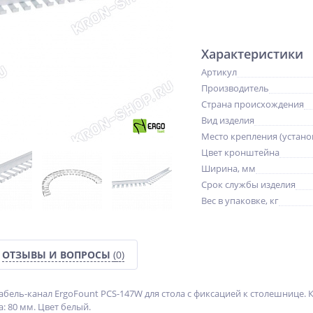
Характеристики
Артикул
Производитель
Страна происхождения
Вид изделия
Место крепления (устано
Цвет кронштейна
Ширина, мм
Срок службы изделия
Вес в упаковке, кг
ОТЗЫВЫ И ВОПРОСЫ
(0)
абель-канал ErgoFount PCS-147W для стола с фиксацией к столешнице.
а: 80 мм. Цвет белый.